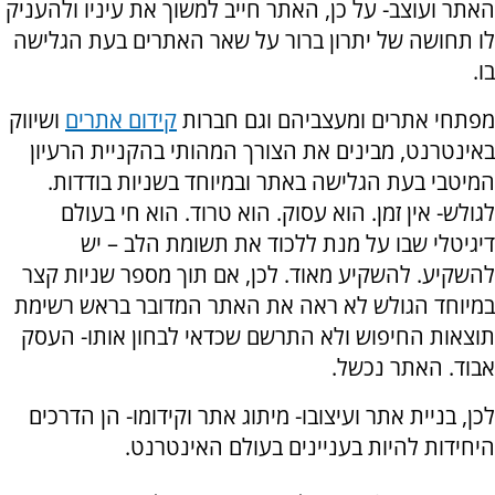
האתר ועוצב- על כן, האתר חייב למשוך את עיניו ולהעניק
לו תחושה של יתרון ברור על שאר האתרים בעת הגלישה
בו.
מפתחי אתרים ומעצביהם וגם חברות
קידום אתרים
ושיווק
באינטרנט, מבינים את הצורך המהותי בהקניית הרעיון
המיטבי בעת הגלישה באתר ובמיוחד בשניות בודדות.
לגולש- אין זמן. הוא עסוק. הוא טרוד. הוא חי בעולם
דיגיטלי שבו על מנת ללכוד את תשומת הלב – יש
להשקיע. להשקיע מאוד. לכן, אם תוך מספר שניות קצר
במיוחד הגולש לא ראה את האתר המדובר בראש רשימת
תוצאות החיפוש ולא התרשם שכדאי לבחון אותו- העסק
אבוד. האתר נכשל.
לכן, בניית אתר ועיצובו- מיתוג אתר וקידומו- הן הדרכים
היחידות להיות בעניינים בעולם האינטרנט.