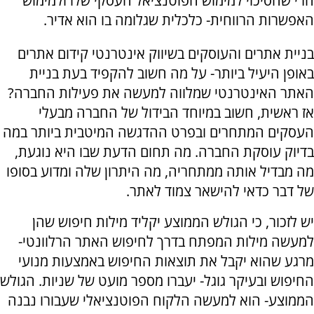
הרי שהסיכוי למימוש הפוטנציאל העסקי שלו ולמימוש
האפשרות הרווחית- כלכלית שגלומה בו הוא אדיר.
בניית אתרים והעוסקים בשיווק אינטרנטי קידום אתרים
באופן היעיל ביותר- על מה חשוב להקפיד בעת בניית
האתר האינטרנטי שמלווה למעשה את פעילות החברה?
אז ראשית, חשוב במיוחד הבידול של החברה מבעלי
העסקים המתחרים ובפרט ההדגשה המיטבית ביותר במה
בדיוק עוסקת החברה. מה תחום הדעת שבו היא נוגעת,
מה מבדיל אותה ממתחריה, מה היתרון שלה ומדוע בסופו
של דבר כדאי להישאר צמוד לאתר.
יש לזכור, כי הגולש הממוצע יקליד מילות חיפוש שהן
למעשה מילות המפתח בדרך לחיפוש האתר הרלוונטי-
מרגע שהוא יקבל את תוצאות החיפוש באמצעות מנועי
החיפוש ובעיקר גוגל- יעברו מספר מועט של שניות. הגולש
הממוצע- הוא למעשה הלקוח הפוטנציאלי שעבורו נבנה