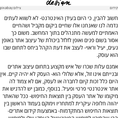
קידום
צילום:pixabay
חשוב להבין, כי היום בעידן האינטרנט- לא לשווא לעתים
נדמה לנו שאנחנו אלו שחיים ביקום מקביל ושהחיים
האמתיים למעשה מתנהלים בתוך המחשב. משום כך
אסור בשום פנים ואופן לזלזל ביכולת של עיצוב אתר באופן
נעים, יעיל וראוי- לעצב את דעת הקהל ביחס לתחום שבו
הוא עוסק.
אמנם עלות שכרו של איש מקצוע בתחום עיצוב אתרים
ובנייתם אינו זול, אלא שלולי הוא- העסק לא יהיה קיים. אין
היום כלל זכות קיום לחברה או לעסק, אם לא צמוד לה
אתר אינטרנטי פרטי ופעיל. בנוסף, כמובן יש להדגיש את
מיקומו של אתר העסק בין תוצאות החיפוש- ככל שהאתר
יהווה חלופה עיקרית למתחריו וימוקם בעמוד הראשון בין
תוצאות החיפוש המתקדמות- באמצעות קידום אתרים-