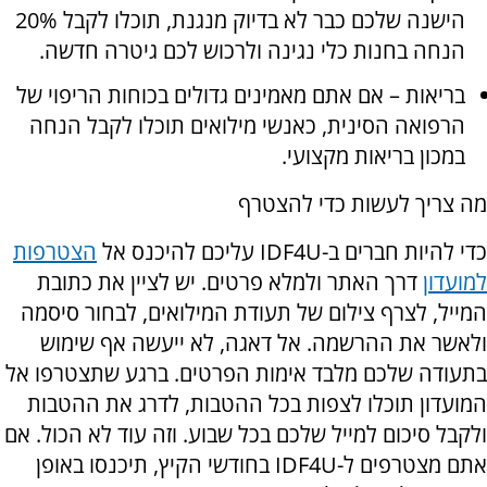
הישנה שלכם כבר לא בדיוק מנגנת, תוכלו לקבל 20%
הנחה בחנות כלי נגינה ולרכוש לכם גיטרה חדשה.
בריאות – אם אתם מאמינים גדולים בכוחות הריפוי של
הרפואה הסינית, כאנשי מילואים תוכלו לקבל הנחה
במכון בריאות מקצועי.
מה צריך לעשות כדי להצטרף
כדי להיות חברים ב-
IDF4U
עליכם להיכנס אל
הצטרפות
למועדון
דרך האתר ולמלא פרטים. יש לציין את כתובת
המייל, לצרף צילום של תעודת המילואים, לבחור סיסמה
ולאשר את ההרשמה. אל דאגה, לא ייעשה אף שימוש
בתעודה שלכם מלבד אימות הפרטים. ברגע שתצטרפו אל
המועדון תוכלו לצפות בכל ההטבות, לדרג את ההטבות
ולקבל סיכום למייל שלכם בכל שבוע. וזה עוד לא הכול. אם
אתם מצטרפים ל-
IDF4U
בחודשי הקיץ, תיכנסו באופן