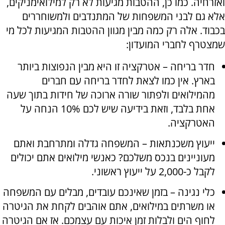
ואזרחיה. כמו כן, ההטבות מגיעות לא רק למילואימניקים,
אלא גם לבני המשפחות של המתנדבים ולמשוחררים
בכבוד. אלה רק כמה מבין מגוון ההטבות המגיעות לכל מי
שמצטרף לחברי המועדון:
חדר בריחה – אטרקציה זו היא מבין הנפוצות ביותר
בארץ. אין כמו לצאת לחדר בריחה עם חברים
מהמילואים ולפתור שורה ארוכה של חידות בתוך שעה
אחת בלבד, וזאת בידיעה שיש לכם 10% הנחה על
האטרקציה.
ייעוץ משכנתאות – המשפחה גדלה ומתרחבת ואתם
מעוניינים בנכס משלכם? כאנשי מילואים אתם יכולים
לקבל כ-2,000 על ייעוץ ראשוני.
כלי נגינה – בזמן שאינכם עובדים, מבלים עם המשפחה
או משרתים במילואים, אתם אוהבים לקחת את הגיטרה
לחוף הים ולבלות זמן איכות עם עצמכם. אז אם הגיטרה