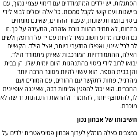
הסתגלות. יש ילדים המתמודדים עם דימוי עצמי נמוך, עם
ביישנות ועם קושי לקבל סמכות. כל אלה יכולים לבוא לידי
ביטוי בתצורות שונות, שעבור ההורים, שאינם מומחים
בתחום, לא תמיד מהוות נורת אזהרה, המעידה על כך. זו
גם הסיבה מדוע חשוב מאד להיות עם יד על הדופק ולשים
לב לכל שינוי, ואפילו המזערי ביותר, אצל הילד. הקשיים
האלה, ההתמודדויות המורכבות שאיתן מתמודד הילד,
יבואו לרוב לידי ביטוי בהתנהגות היום יומית שלו, הן בבית
והן בבית הספר. הוא עשוי להיות מסוגר הרבה יותר
מהרגיל, פחות לתקשר עם ההורים, עם המורים ועם
החברים. הוא יכול להפגין אלימות רבה, שאיננה אופיינית
לו, להתחצף יותר, להתמרד ולהראות התנהגות חדשה לא
מוכרת.
חשיבותו של אבחון נכון
במצבים כאלה מומלץ לערוך אבחון פסיכיאטרית ילדים על