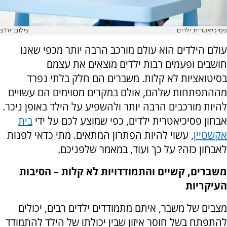
פסיכיאטרית ילדים
צילום: יח"צ
עולם הילדים הוא עולם מורכב הרבה יותר מכפי שאנו
חושבים ופעמים רבות ילדים מוצאים את עצמם
בסיטואציות לא קלות. משברים הם חלק בלתי נפרד
מההתפתחות שלהם, אולם במקרים מסוימים הם עשויים
להיות מורכבים הרבה יותר ולהשפיע על הילד באופן ניכר.
אבחון פסיכיאטרית ילדים, כפי שמוצע לכם על ידי
בית
אקשטיין
, עשוי להיות הפתרון המתאים. מתי כדאי לפנות
לאבחון כזה? על כך ועוד, במאמר שלפניכם.
משברים, קשיים והתמודדויות לא קלות – הסיבות
העיקריות
מצבים של משבר, איתם מתמודדים ילדים רבים, יכולים
להתפתח בשל חוסר איזון שבין יכולתו של הילד להתמודד