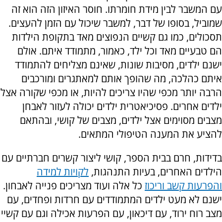
עם המשבר לבין מידת חומרתו. חוסר האיזון הזה הוא זה
שמוביל, בסופו של דבר, למשבר שיכול עם הזמן להעצים.
תסכולים, כמו גם קשיים הנפוצים מאד בתקופת הילדות
הם טבעיים מאד וכל ילד, כאמור, מתמודד איתם. אולם
ישנם ילדים, מסיבות שונות, שאינם מצליחים להתמודד
איתם כהלכה, מה שהופך אותם למאתגרים ומורכבים
הרבה יותר מכפי שהיו צריכים להיות, או מכפי שקורה אצל
ילדים אחרים. פסיכיאטרית ילדים יכולה לעזור לאבחן
מצבים מסוימים אצל ילדים, מצבים של קושי, ובהתאם
להציע את המענה הטיפולי המתאים.
בדידות, חרם בבית הספר, קושי ליצור קשרים חברתיים עם
הילדים האחרים, בעיות התנהגות,
לקויות למידה
והפרעות קשב וריכוז
כל אלה ועוד מצריכים פנייה לאבחון.
ישנם לא מעט ילדים המתמודדים עם חרדות ופחדים, עם
מצב רוח ירוד, עם דיכאון, עם הפרעות אכילה וגם עם קשיי