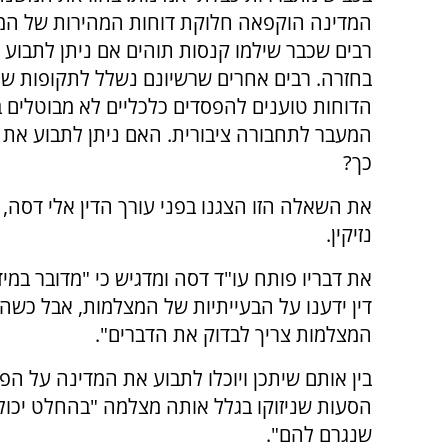
המדינה הוקפאה חלוקת דוחות המהירות של המ
רבים שכבר שילמו קנסות תוהים אם ניתן לתבוע
בחזרה. רבים אחרים שרשיונם נשלל לתקופות שו
הדוחות טוענים להפסדים כלכליים לא מבוטלים 
המעבר לתחבורה ציבורית. האם ניתן לתבוע את 
כך?
את השאלה הזו הצגנו בפני עורך הדין אלי דסה, 
נזיקין.
את דבריו פותח עו"ד דסה ומדגיש כי "מדובר במיד
דין ידענו על הבעייתיות של המצלמות, אבל כש
המצלמות צריך לבדוק את הדברים".
בין אותם שיתכן ויוכלו לתבוע את המדינה על הפס
הסעות שניזוקו בגלל אותה מצלמה "בהחלט יכולי
שנגרם להם".