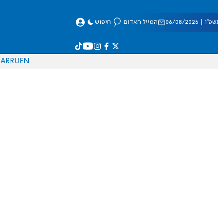
 06/08/2026
המייל האדום
חיפוש
AR
RU
EN