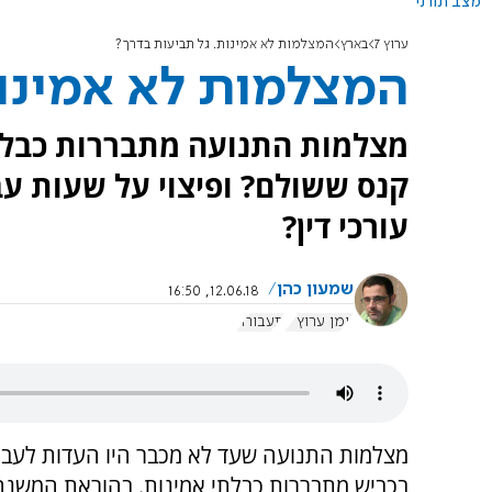
מצב תורני
ערוץ 7
בארץ
המצלמות לא אמינות. גל תביעות בדרך?
המצלמות לא אמינות
מצלמות התנועה מתבררות כבלתי
קנס ששולם? ופיצוי על שעות ע
עורכי דין?
שמעון כהן
12.06.18, 16:50
יומן ערוץ 7
תעבורה
מצלמות התנועה שעד לא מכבר היו העדות לעברי
בכביש מתבררות כבלתי אמינות. בהוראת המשנה