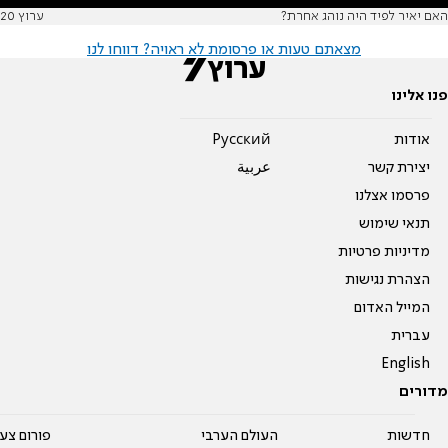
האם יאיר לפיד היה נוהג אחרת?
ערוץ 20
מצאתם טעות או פרסומת לא ראויה? דווחו לנו
פנו אלינו
אודות
Pусский
יצירת קשר
عربية
פרסמו אצלנו
תנאי שימוש
מדיניות פרטיות
הצהרת נגישות
המייל האדום
עברית
English
מדורים
חדשות
העולם הערבי
פורום צע