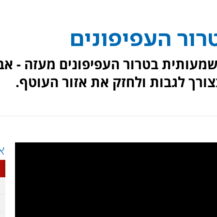
ור העפיפונים
משמעותית בטרור העפיפונים מעזה - אב
ורך לגבות ולחזק את אזור העוטף.
א