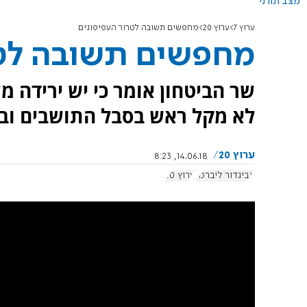
מצב תורני
ערוץ 7
ערוץ 20
מחפשים תשובה לטרור העפיפונים
מחפשים תשובה לטר
שר הביטחון אומר כי יש ירידה 
לא מקל ראש בסבל התושבים ובצ
ערוץ 20
14.06.18, 8:23
אביגדור ליברמן
ערוץ 20