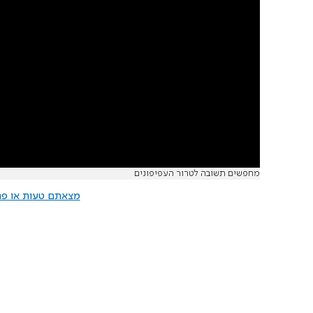
מחפשים תשובה לטרור העפיפונים
מצאתם טעות או פרס