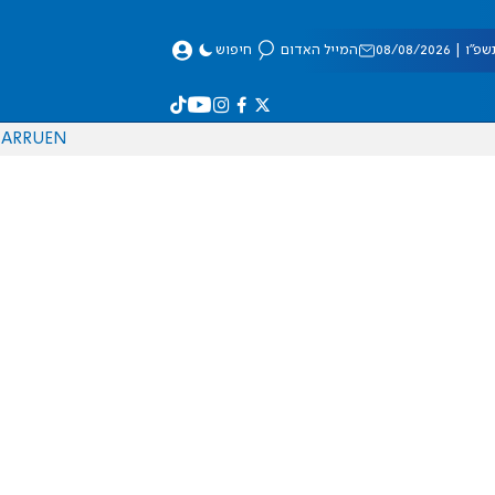
 08/08/2026
המייל האדום
חיפוש
AR
RU
EN