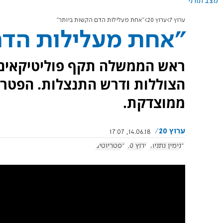
מצב תורני
ערוץ 7
ערוץ 20
"אחת מעלילות הדם הקשות ביותר"
"אחת מעלילות הדם
ראש הממשלה תקף פוליטיקאים
הצוללות ודרש התנצלות. הפטרי
ממוצדקת.
ערוץ 20
14.06.18, 17:07
בנימין נתניהו
ערוץ 20
הפטריוטים