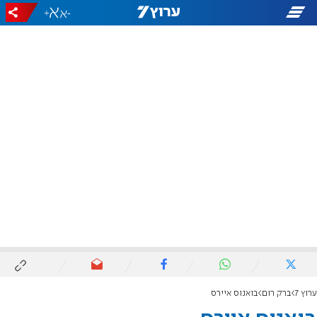
+
-
ערוץ 7
ברק רום
בואנוס איירס