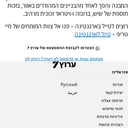
המבנה והפך לאחד מהבניינים המהודרים באזור, בזכות
תוספת של שיש, ברונזה ו-ויטראז' זכוכית מרהיב
.
רוצים לטייל בארגנטינה – פנו אל צוות המומחים של מיי
טריפ –
טיול לארגנטינה
הצטרפו לקבוצת הוואטצאפ של ערוץ 7
מצאתם טעות או פרסומת לא ראויה? דווחו לנו
פנו אלינו
אודות
Pусский
יצירת קשר
عربية
פרסמו אצלנו
תנאי שימוש
מדיניות פרטיות
הצהרת נגישות