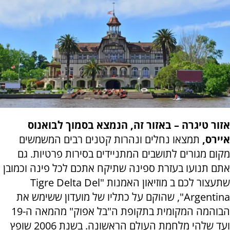
אזור טיגרה – באזור זה, הנמצא בסמוך לבואנוס
איירס,
תמצאו נחלים ונהרות קטנים רבים המשמשים
מקום מגורים לתושבים המתניידים בסירות פרטיות. גם
אתם תנועו בעזרת ספינה שתיקח אתכם לכל פינה וכמובן
שתעצור לכם ב מוזיאון האמנות
"Tigre Delta Del
Argentina",
שהוקם על כתליו של מועדון ששימש את
הבוהמה המקומית בתקופת ה"בל אפוק" מהמאה ה-19
ועד שלהי מלחמת העולם הראשונה. בשנת 2006 שופץ