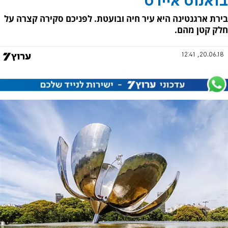
בואנוס איירס
בירת ארגנטינה היא עיר חיה ובועטת. לפניכם סקירה קצרה על
חלק קטן מהם.
20.06.18, 12:41