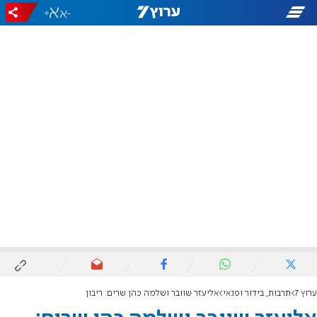
+
-
ערוץ 7
תרבות, בידור ופנאי
אליעזר שוובר ושלמה כהן שרים: ריבון