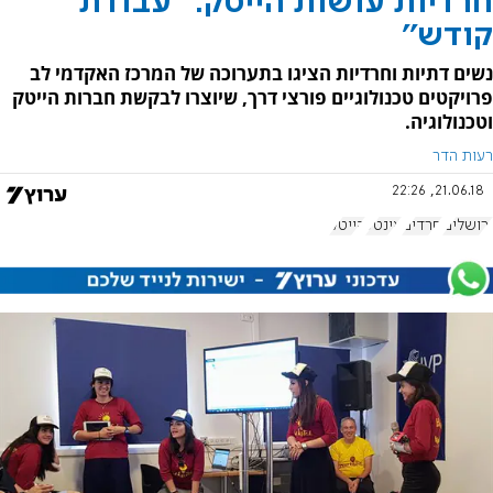
חרדיות עושות הייטק: ''עבודת
קודש''
נשים דתיות וחרדיות הציגו בתערוכה של המרכז האקדמי לב
פרויקטים טכנולוגיים פורצי דרך, שיוצרו לבקשת חברות הייטק
וטכנולוגיה.
רעות הדר
21.06.18, 22:26
ירושלים
חרדים
אינטל
הייטק