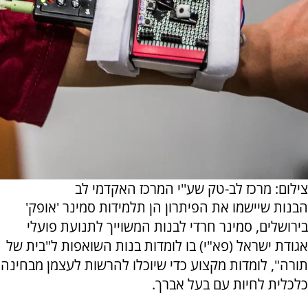
צילום: מרכז לב-טק שע''י המרכז האקדמי לב
הבנות שיישמו את הפיתרון הן תלמידות סמינר 'אופק'
בירושלים, סמינר חרדי לבנות המשוייך לתנועת פועלי
אגודת ישראל (פא"י) בו לומדות בנות השואפות ל"בית של
תורה", לומדות מקצוע כדי שיוכלו להרשות לעצמן מבחינה
כלכלית לחיות עם בעל אברך.