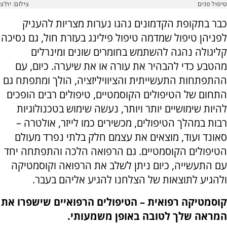
טיפול פנים
צילום: יח"צ
כבר בתקופת הקדמונים נהגו נערות מצריות להעניק
לפניהן טיפול שמדמה טיפול פילינג בעזרת חול, גם נסיכה
קליגולה נהגה להשתמש בחומרים שונים ומינרלים
מהטבע כדי להבהיר את עורה או את שיערה. כיום, עם
ההתפתחות התעשייתית והציוויליזציה, הולך ומתפתח גם
התחום של הטיפולים הקוסמטיים, טיפולים רבים הופכים
להיות שימושיים יותר ויותר, נעשה שימוש בטכנולוגיות
רבות במהלך הטיפולים, מכשירים כמו לייזר, אולטרה –
סאונד ועוד, מוצאים את עצמם חלק בלתי נפרד מעולם
הטיפולים הקוסמטיים. גם הרפואה הלכה והתפתחה יחד
עם התעשייה, כיום ניתן לשלב את הרפואה וקוסמטיקה
ולהגיע לתוצאות של הצלחנו להגיע אליהם בעבר.
קוסמטיקה רפואית – הטיפולים הרפואיים שישפרו את
המראה שלך לטובה באופן משמעותי.