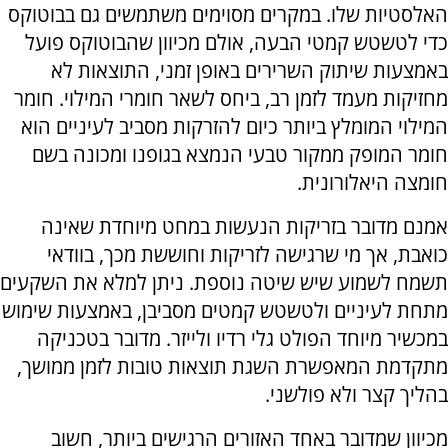
האלסטיות שלו. במקרים מסוימים משתמשים גם בבוטוקס
כדי לטשטש קמטי הבעה, אולם מכיוון שהבוטוקס פועל
באמצעות שיתוק השרירים באופן זמני, התוצאות לא
מחזיקות מעמד לזמן רב, ביחס לשאר חומרי המילוי. חומר
המילוי המומלץ ביותר כיום להזרקות מסביב לעיניים הוא
חומר המופק ממקור טבעי הנמצא בגופנו ומכונה בשם
חומצה היאלורונית.
אמנם מדובר בזריקות הנעשות במחט מיוחדת שאינה
כואבת, אך מי שרגישה לזריקות וחוששת מכך, בוודאי
תשמח לשמוע שיש שיטה נוספת. ניתן למלא את השקעים
מתחת לעיניים ולטשטש קמטים מסביבן, באמצעות שימוש
במכשיר מיוחד הפולט גלי רדיו ולייזר. מדובר בטכניקה
מתקדמת המאפשרת השגת תוצאות טובות לזמן ממושך,
בהליך קצר ולא פולשני.
מכיוון שמדובר באחד האזורים הרגישים ביותר, חשוב