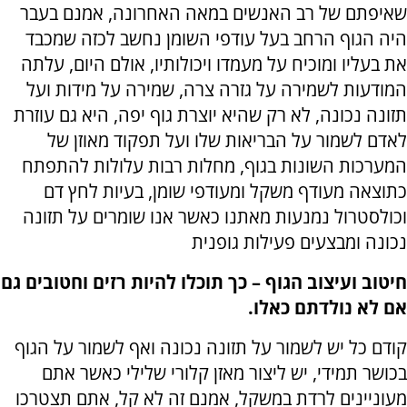
שאיפתם של רב האנשים במאה האחרונה, אמנם בעבר
היה הגוף הרחב בעל עודפי השומן נחשב לכזה שמכבד
את בעליו ומוכיח על מעמדו ויכולותיו, אולם היום, עלתה
המודעות לשמירה על גזרה צרה, שמירה על מידות ועל
תזונה נכונה, לא רק שהיא יוצרת גוף יפה, היא גם עוזרת
לאדם לשמור על הבריאות שלו ועל תפקוד מאוזן של
המערכות השונות בגוף, מחלות רבות עלולות להתפתח
כתוצאה מעודף משקל ומעודפי שומן, בעיות לחץ דם
וכולסטרול נמנעות מאתנו כאשר אנו שומרים על תזונה
נכונה ומבצעים פעילות גופנית
חיטוב ועיצוב הגוף – כך תוכלו להיות רזים וחטובים גם
אם לא נולדתם כאלו.
קודם כל יש לשמור על תזונה נכונה ואף לשמור על הגוף
בכושר תמידי, יש ליצור מאזן קלורי שלילי כאשר אתם
מעוניינים לרדת במשקל, אמנם זה לא קל, אתם תצטרכו