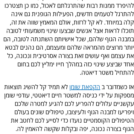
להיפרד ממנות רבות שהתרגלתם לאכול, כמו כן תצטרכו
להתרגל לטעמים חדשים, הפעילות הגופנית גם אינה
קלה במיוחד. לא קל לרזות, אולם המאמץ שווה את זה,
תוכלו לראות אצל אנשים שבצעו שינוי משמעותי לטובה
במבנה הגוף שלהם, שכל אישיותם השתנתה לטובה, הם
יותר מרוצים מהמראה שלהם ומעצמם, הם נהנים לבטא
את עצמם ואף עושים זאת בצורה אסרטיבית ונכונה, כל
אחד שביצע שינוי כזה במהלך חייו ימליץ לכם בחום
להתחיל משטר דיאטה.
אז כשמדובר ב
הקפאת שומן
לא תמיד קל להשיג תוצאות
מספקות על ידי כניסה למשטר חיים דיאטטי, עודפי שומן
עקשניים עלולים להפריע לכם להגיע למטרה שלכם
ויפריעו למבנה הגוף ולעיצובו, טיפולים שונים בעולם
הטיפולים הקוסמטיים נועדו כדי לסייע לכם לחטב את
הגוף בצורה נכונה, יפה ובקלות שקשה להאמין לה.