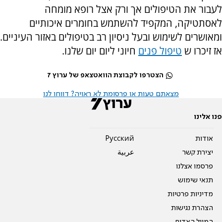
לעבור את הטיפולים אך ורק אצל רופא מומחה
לאסתטיקה, המקפיד להשתמש בחומרים איכותיים
ומאושרים לשימוש ובעל ניסיון רב בטיפולים באזור העיניים.
אז זיכרו ש
טיפול פנים
חיוני ליום יום שלנו.
הצטרפו לקבוצת הוואטצאפ של ערוץ 7
מצאתם טעות או פרסומת לא ראויה? דווחו לנו
פנו אלינו
אודות
Pусский
יצירת קשר
عربية
פרסמו אצלנו
תנאי שימוש
מדיניות פרטיות
הצהרת נגישות