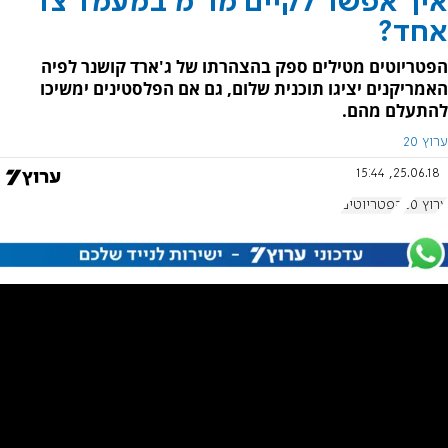
איך אפשר לקיים מו"מ במעמד צד
אחד?
הפטריוטים מטילים ספק בהצהרתו של ג'ארד קושנר לפיה
האמריקנים יציגו תוכנית שלום, גם אם הפלסטינים ימשיכו
להתעלם מהם.
ערוץ 20
25.06.18, 15:44
ערוץ 20
הפטריוטים