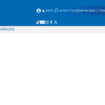
 08/08/2026
המייל האדום
חיפוש
AR
RU
EN