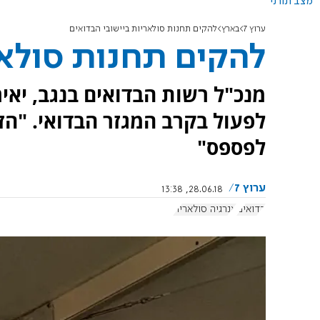
מצב תורני
ערוץ 7
בארץ
להקים תחנות סולאריות ביישובי הבדואים
להקים תחנות סולאר
מנכ"ל רשות הבדואים בנגב, יאיר
לפעול בקרב המגזר הבדואי. "ה
לפספס"
ערוץ 7
28.06.18, 13:38
בדואים
אנרגיה סולארית