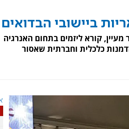
יות ביישובי הבדואים
 מעיין, קורא ליזמים בתחום האנרגיה
זדמנות כלכלית וחברתית שאסור
א