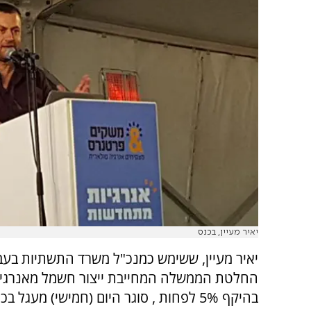
יאיר מעיין, בכנס
יאיר מעיין, ששימש כמנכ"ל משרד התשתיות בעב
החלטת הממשלה המחייבת ייצור חשמל מאנרג
בהיקף 5% לפחות , סוגר היום (חמישי) מעגל 