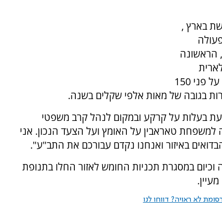
ת בארץ ,
פעולה
 הראשונה
ארית
מסחרית שתייצר 10 מגה וואט, בשטח המשתרע על פני 150
ות בגובה של מאות אלפי שקלים בשנה.
עת בעלות על קרקע ובמקום לנהל קרב משפטי
 למשפחת טאראבין על האומץ ועל הצעד הנכון. אני
בדואים באיזור ואנחנו נקדם עבורכם את התב"ע".
נה וכיום במסגרת תכניות החומש לאזור החלו בתנופת
מעיין.
ומת לא ראויה? דווחו לנו