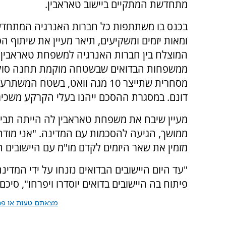
מתחדשת המתקיים ביישוב טאראבין.
בכנס בו משתתפות כל חברות האנרגיה המתחדש
ומאות יזמים ומשקיעים, תיאר מעיין את שיתוף ה
המוצלח בין חברות האנרגיה למשפחת טאראבין,
ממשפחות הבדואים שבשטחה מוקמת תחנה סול
דונם. במסגרת ההסכם ייהנו בעלי הקרקע משכיר
מעיין שיבח את משפחת טאראבין לה הייתה תבי
ממושך, הגיעה להסכמות עם המדינה. "אני מודה
מזמין את שאר היזמים לקדם מו"מ עם היישובים ה
"עד היום היישובים הבדואים נזנחו על ידי המדי
פיתוח בה היישובים בדואים יוסדרו ויפרחו", סיכם 
מצאתם טעות או פרס