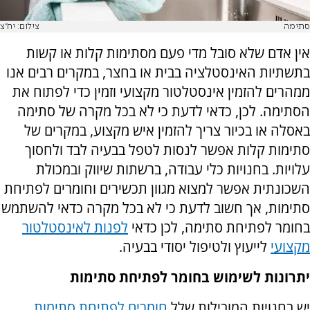
סתימה
צילום: יח"צ
אין אדם שלא סובל מדי פעם מסתימות קלות או קשות
בתשתיות האינסטלציה בבית או בחצר, במקרים רבים אנו
ממהרים להזמין אינסטלטור מקצועי וזמין כדי לפתוח את
הסתימה. לכן, כדאי לדעת כי לא בכל מקרה של סתימה
באסלה או בכיור צריך להזמין איש מקצוע, במקרים של
סתימות קלות אפשר לנסות לטפל בבעיה לבד ולחסוך
עלויות. בחנויות כלי עבודה, ברשתות שיווק ובמכולת
השכונתית אפשר למצוא מגוון תכשירים וחומרים לפתיחת
סתימות, אך חשוב לדעת כי לא בכל מקרה כדאי להשתמש
בחומר לפתיחת סתימה, לכן כדאי
לפנות לאינסטלטור
מקצועי
לייעוץ ולטיפול יסודי בבעיה.
יתרונות לשימוש בחומר לפתיחת סתימות
יש בחנויות המובילות שלל
חומרים לפתיחת סתימות
,