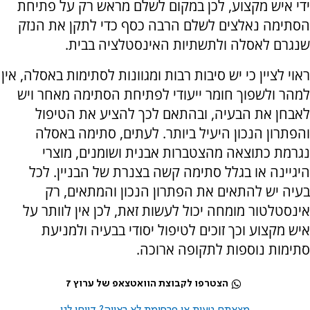
ידי איש מקצוע, לכן במקום לשלם מראש רק על פתיחת
הסתימה נאלצים לשלם הרבה כסף כדי לתקן את הנזק
שנגרם לאסלה ולתשתיות האינסטלציה בבית.
ראוי לציין כי יש סיבות רבות ומגוונות לסתימות באסלה, אין
למהר ולשפוך חומר ייעודי לפתיחת הסתימה מאחר ויש
לאבחן את הבעיה, ובהתאם לכך להציע את הטיפול
והפתרון הנכון היעיל ביותר. לעתים, סתימה באסלה
נגרמת כתוצאה מהצטברות אבנית ושומנים, מוצרי
היגיינה או בגלל סתימה קשה בצנרת של הבניין. לכל
בעיה יש להתאים את הפתרון הנכון והמתאים, רק
אינסטלטור מומחה יכול לעשות זאת, לכן אין לוותר על
איש מקצוע וכך זוכים לטיפול יסודי בבעיה ולמניעת
סתימות נוספות לתקופה ארוכה.
הצטרפו לקבוצת הוואטצאפ של ערוץ 7