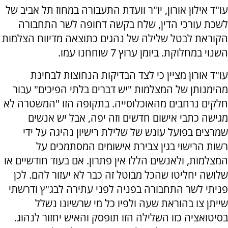
עו"ד אילון אורון, יו"ר וועדת התעבורה במחוז תל אביב של
לשכת עורכי הדין, שלח בקשה דחופה לשר התחבורה
הקוראת לבטל שלילה של נהגים כתוצאה מדיווח הצלמות
השנוי במחלוקת. ביומן ערוץ 7 שוחחנו עמו.
עו"ד אורון מציין כי לצד הבדיקות הנחוצות לבחינת
מהימנותן של המצלמות "יש דברים בלתי הפיכים" עבור
חלקים נרחבים מהאוכלוסייה. בתקופה הזו "המשטרה לא
מגישה כתבי אישום חדשים וזה יפה, אבל יש אנשים
שמרצים בפועל עונש של שלילת רישיון נהיגה על ידי
רשות הרישוי בגין צבירת אישומים המסתמכים על
המצלמות, ולאנשים הללו אין פתרון. אם בעוד חודשיים או
שלושה יחליטו שהכל מבוטל זה כבר לא יעזור להם. לכן
פניתי לשר התחבורה בפניה לפני עתירה לבג"ץ ודרשתי
שייתן צו בהוראת שעה ולפיו כל מי שרשיונו נשלל
בסיטואציה כזו השלילה הזו תופסק והאיש יחזור לנהוג.