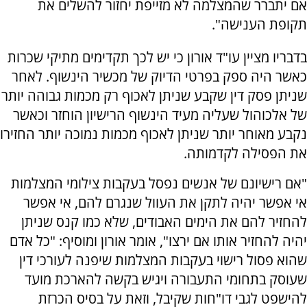
אם יתברר שהמצלמה לא מזייפת יחזור להשלים את
תקופת הענישה".
בדבריו מציין עו"ד אורון כי יש לכך תקדימים מתיקי שכרות
כאשר היה ספק בפרטי הדיוק של מכשיר הינשוף. לאחר
שניתן פסק דין שקבע שניתן לאכוף רק מכמות גבוהה יותר
של אלכוהול שעליה מעיד הינשוף הרישיון הוחזר וכאשר
נקבע מאוחר יותר שניתן לאכוף מכמות נמוכה יותר החזירו
את הפסילה לקדמותה.
"אם רישיונם של אנשים נפסל בעקבות צילומי המצלמות
אי אפשר יהיה לתקן את העוול שנגרם להם, אי אפשר
להחזיר להם את הימים האבודים, שלא כמו קנס שניתן
יהיה להחזיר אותו אם ירצו", אומר אורון ומוסיף: "כל אדם
שהוא פסול רישוי בעקבות המצלמות שיפנה לעורכי דין
שעוסק בתחומי התעבורה ויגיש בקשה להארכת מועד
להישפט לגבי דו"חות שקיבל, וזאת על בסיס הכרזת