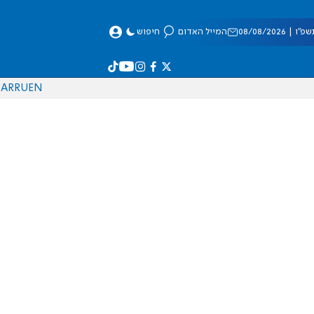
 08/08/2026
המייל האדום
חיפוש
AR
RU
EN