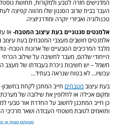
המדגישים חזרה לטבע ולמקורות, תחושת נוסטלג
העבר בבית שרוב הסגנון שלו מהווה קפיצה לעתי
טכנולוגיה ואביזרי יוקרה ומודרניזציה.
אלמנטים סגנוניים בעת עיצוב המטבח-
אז על
אלמנטים חושבים מעצבי המטבחים בעת עיצוב 
מלבד המרכיבים הטבעיים של ארונות הטבח- גו
הייחודי שלהם, מעבר לחשיבה על שילוב הכרחי 
חשמל – יש חשיבות ניכרת בעבודתו של מעצב ה
עכשיו... לא בטוח שנראה בעתיד...
בעת עיצוב
מטבחים
חייב המתכן לקחת בחשבון- 
ומקום אכילה או לחלופין את שילובה של מערכת 
כן חייב המתכנן לחשוב על החדרת אור טבעי למט
ותואמים לטובת משטחי העבודה ושאר מרכיבי 
מצאתם טעות או פרס