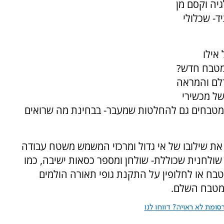
יה וקסם מן
ד- שכלולי
 אילו
מטבח חדש?
דלם והמראה
של מכשירי
מטבחים גם להחלטות שמעבר- בבחינת מה שרואים
את שילובו של אי גדול ומרכזי המשמש משטח עבודה
שולחנית שכוללת- שולחן ומספר כסאות ישיבה, כמו
בח או לחלופין על התקנת גופי תאורה הולמים
המטבח השלם.
ומת לא ראויה? דווחו לנו