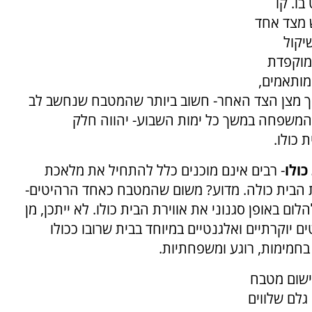
בו. קו
ש מצד אחד
יקול
מוקפדת
ומותאמים,
אך מצן הצד האחר- חשוב ביותר שהמטבח שנחשב לב
 המשפחה במשך כל ימות השבוע- יהווה חלק
 כולו.
ולו
- רבים אינם מוכנים כלל להתחיל את מלאכת
 הבית כולה. מדוע? משום שהמטבח כאחד הרהיטים-
ום באופן סגנוני את אווירת הבית כולו. לא ייתכן, מן
יוקרתיים ואלגנטיים במיוחד בבית שרובו ככולו
בחמימות, רוגע ומשפחתיות.
יישום מטבח
גלם שלווים