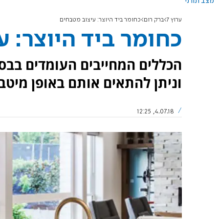
מצב תורני
ערוץ 7
ברק רום
כחומר ביד היוצר: עיצוב מטבחים
כחומר ביד היוצר: 
הכללים המחייבים העומדים בבסי
וניתן להתאים אותם באופן מיטב
4.07.18, 12:25