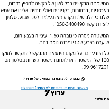
המשפחה מבקשים בכל לשון של בקשה להפיץ בדרום,
באכסניות, ברחובות, בקניונים ואולי תחזירו אלינו את אמא
שלנו כי הלב שלנו נקרע מאז נעלמה לפני שבוע. טלפון
ליצירת קשר 050-3400490".
המשטרה מסרה כי גובהה 1.60, עינייה בצבע חום,
שיערה בצבע שטני ומבנה גופה רחב.
כל היודע דבר על מקום הימצאה מתבקש להתקשר למוקד
100 של המשטרה או לתחנת משטרת שדות בטלפון מס'
09-9617201.
הצטרפו לקבוצת הוואטצאפ של ערוץ 7
מצאתם טעות או פרסומת לא ראויה? דווחו לנו
פנו אלינו