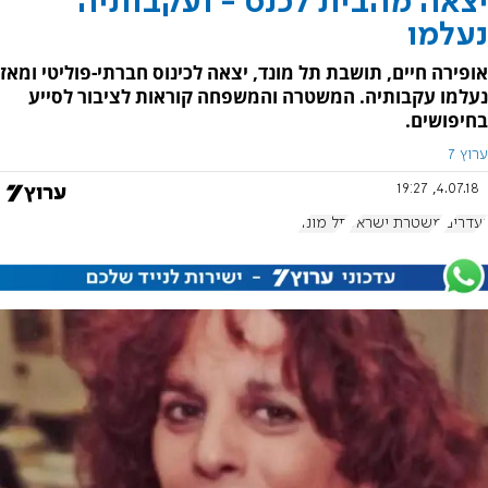
יצאה מהבית לכנס - ועקבותיה
נעלמו
אופירה חיים, תושבת תל מונד, יצאה לכינוס חברתי-פוליטי ומאז
נעלמו עקבותיה. המשטרה והמשפחה קוראות לציבור לסייע
בחיפושים.
ערוץ 7
4.07.18, 19:27
נעדרים
משטרת ישראל
תל מונד