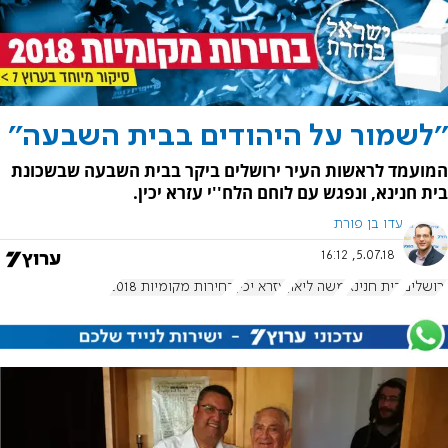
''לשמור על היהודים בבית השבעה''
המועמד לראשות העיר ירושלים ביקר בבית השבעה שבשכונת
בית חנינא, ונפגש עם לוחם הלח''י עזרא יכין.
עדו בן פורת
5.07.18, 16:12
ירושלים
בית חנינא
משה ליאון
עזרא יכין
בחירות מקומיות 2018