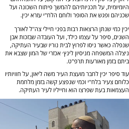
היומיומית, על תכניותיהם להמשך פיתוח השכונה ועל
שכניהם ופגש את הסופר ולוחם הלח"י עזרא יכין.
יכין כמי שנתן הרצאות רבות בפני חיילי צה''ל לאורך
השנים, סיפר על עצמו כילד, ועל העובדה שבזכות אבן
שנפלה כאשר ניסו לפרוץ לבית נוריו שבעיר העתיקה,
ניצלה המשפחה מניסיון לינץ׳ אכזרי של המון שצבא את
ביתם בזמן מאורעות תרפ"ט.
עוד סיפר יכין לחבר מועצת העיר משה ליאון, על חוויותיו
כלוחם צעיר בלח"י וכמי שנפצע קשה בזמן מלחמת
העצמאות בעת שפרצו הוא וחייליו לעיר העתיקה.