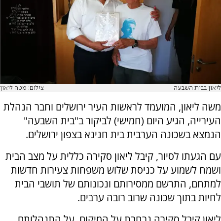
ליאון בבית השבעה
צילום: מטה ליאון
משה ליאון, המועמד לראשות העיר ירושלים וחבר הנהלת
העירייה, הגיע היום (חמישי) לביקור ב"בית השבעה"
הנמצא בשכונה הערבית בית חנינא בצפון ירושלים.
עם הגעתו לסיור, קיבל ליאון סקירה כללית על מצב הבית
ושמח לשמוע על כניסת שלוש משפחות צעירות חדשות
למתחם, התרשם ממסירותם ונכונותם של תושבי הבית
לחיות בתוך שכונה שרוב רובה ערבים.
ליאון קיבל סקירה נרחבת על המיקום, על התנהלותם