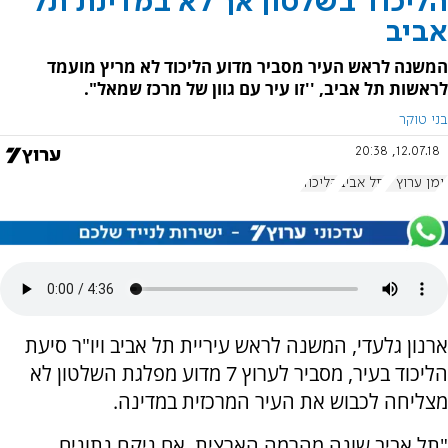
הליכוד בשלטון אך לא במדינת תל
אביב
המשנה לראש העיר מסביר מדוע הליכוד לא מריץ מועמד
לראשות תל אביב, ''זו עיר עם גוון של מרכז שמאל".
בני טוקר
12.07.18, 20:38
יומן ערוץ 7
תל אביב
הליכוד
ארנון גלעדי, המשנה לראש עיריית תל אביב ויו"ר סיעת
הליכוד בעיר, מסביר לערוץ 7 מדוע מפלגת השלטון לא
מצליחה לכבוש את העיר המרכזית במדינה.
"תל אביב שונה מהרמה הארצית. אם ניקח נתונים