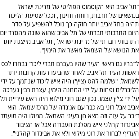
"תל אביב היא הקוסמוס הפוליטי של מדינת ישראל
בנושאים של תרבות, רווחה וחינוך, וככל שסיעת הליכוד
תהיה בתל אביב יותר חזקה כך נוכל להשפיע על סדר
היום התרבותי חברתי של תל אביב שהוא שונה מהסדר יום
התרבותי חברתי של מדינת ישראל , תל אביב מייצגת יותר
את הנושא של השמאל מאשר את הימין".
לדבריו גם ראשי העיר שהיו בעברם חברי ליכוד נבחרו לכס
ראשות העיר תל אביב לאחר שהביעו דעות קרובות יותר
לשמאל, "שלמה להט (ציץ') היה איש ליכוד שנתמך על ידי
הליברלים ופחות על ידי המחנה הימין, עצרת רבין נערכה
על ידי צי'ץ עצמו. נכון שגם רוני מילוא היה ראש עיריית תל
אביב אבל רוני בא כבר עם אג'נדה של מרכז שמאל. הוא
דיבר על עזה וזה מצא חן בעיני השמאל. ממולו היה מועמד
אביגדור קהלני איש מפלגת העבודה אבל אז הציבור
העדיף לבחור את רוני מילוא ולא את אביגדור קהלני".