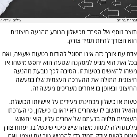
ובחרת בחיים
צילום: ערוץ 7
תוצר נוסף של הפחד מכישלון הנובע מהנעה חיצונית
הוא הצורך להיות תמיד צודק.
אדם עם צורך כזה אינו מסוגל להודות בטעות שעשה, ואם
בכל זאת הוא מגיע למסקנה שטעה הוא יחפש מישהו או
משהו להאשים בטעות זו. הסיבה לכך נובעת מהנעה
חיצונית התולה את ההערכה העצמית שלו במעשה
החיצוני ובאופן בו אחרים מעריכים מעשה זה.
טעות או כישלון מבחינתו מעידים על אישיותו הכושלת.
והואיל וחשוב לו שאחרים לא יראו בו כישלון, כי הערכתו
העצמית תלויה בדעתם של אחרים עליו, הוא יחשוש
מלכתחילה לנסות משהו שיש סיכוי שיכשל בו, יפתח צורך
מוגזם להיות צודק תמיד כדי להרגיש טוב עם עצמו, ואם