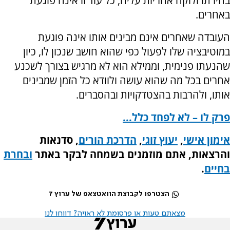
בחירתו ולוקח אחריות עליה, כל עוד זו אינה פוגעת
באחרים.
העובדה שאחרים אינם מבינים אותו אינה פוגעת
במוטיבציה שלו לפעול כפי שהוא חושב שנכון לו, כיון
שהנעתו פנימית, וממילא הוא לא מרגיש בצורך לשכנע
אחרים בכל מה שהוא עושה ולוודא כל הזמן שמבינים
אותו, ולהרבות בהצטדקויות ובהסברים.
פרק לו – לא לפחד כלל...
אימון אישי
,
יעוץ זוגי
,
הדרכת הורים
, סדנאות
והרצאות, אתם מוזמנים בשמחה לבקר באתר
ובחרת
בחיים
.
הצטרפו לקבוצת הוואטצאפ של ערוץ 7
מצאתם טעות או פרסומת לא ראויה? דווחו לנו