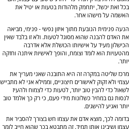
בכל זאת יכשל, יתחמק מלהודות בטעות או יטיל את
האשמה על מישהו אחר.
הנעה פנימית הנובעת מתוך איזון נפשי - פנימי, מביאה
את האדם להבנה שהוא מסוגל לטעות. ולא זו בלבד שאין
הכישלון מעיד על אישיותו הכושלת אלא אדרבה
מהטעויות הוא לומד וצומח, והופך לאישיות איתנה וחזקה
יותר.
מרכז שליטה במקרה זה היא התובנה שאני מעריך את
עצמי ולא זקוק לאישורים חיצוניים, וממילא אני לא מתבייש
לשאול כדי להבין טוב יותר, לטעות כדי לצמוח ולהעיז
לנסות גם במחיר כשלונות מידי פעם, כי רק כך אלמד טוב
יותר ואגיע להישגים.
בדומה לכך, מוצא אדם את עצמו חש בצורך להסביר את
עצמו ושיבינו אותו תמיד. זה מתבטא בכך שהוא חייב לומר