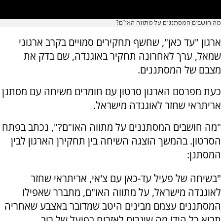
מה חושבים המסתננים על מתווה האו"ם?
ארגון "עד כאן", שחשף תחקירים סמויים בקרב ארגוני
שמאל, ערך לאחרונה תחקיר באוגנדה, שם בדק את
מצבם של המסתננים.
כעת מפרסם הארגון סרטון עם חומרים משיחה עם מסתנן
אריתראי שחזר לאוגנדה מישראל.
"מה חושבים המסתננים על מתווה האו"ם?", נכתב בפתח
הסרטון. בהמשך הוצגה השיחה בין תחקירן הארגון לבין
המסתנן:
"בשיחה של פעיל עד-כאן עם צ'אי, אריתראי שחזר
לאוגנדה מישראל, על מתווה האו"ם, מתברר שאפילו
המסתננים עצמם מבינים היטב שמדובר באצבע שאחריה
תבוא כל היד! מה שיגרום לאזרוח בפועל של רוב