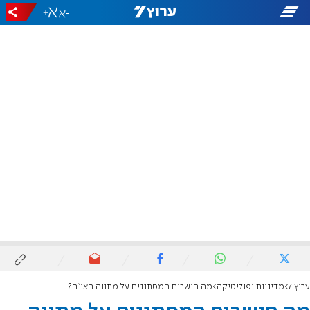
+
-
ערוץ 7
מדיניות ופוליטיקה
מה חושבים המסתננים על מתווה האו"ם?