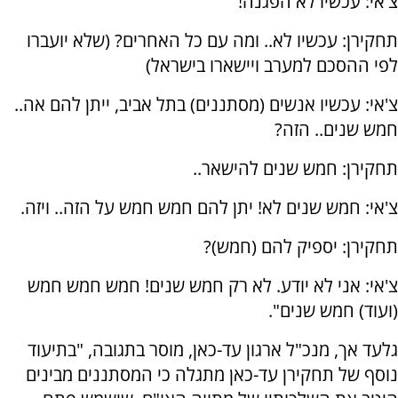
צ'אי: עכשיו לא הפגנה!
תחקירן: עכשיו לא.. ומה עם כל האחרים? (שלא יועברו
לפי ההסכם למערב ויישארו בישראל)
צ'אי: עכשיו אנשים (מסתננים) בתל אביב, ייתן להם אה..
חמש שנים.. הזה?
תחקירן: חמש שנים להישאר..
צ'אי: חמש שנים לא! יתן להם חמש חמש על הזה.. ויזה.
תחקירן: יספיק להם (חמש)?
צ'אי: אני לא יודע. לא רק חמש שנים! חמש חמש חמש
(ועוד) חמש שנים".
גלעד אך, מנכ"ל ארגון עד-כאן, מוסר בתגובה, "בתיעוד
נוסף של תחקירן עד-כאן מתגלה כי המסתננים מבינים