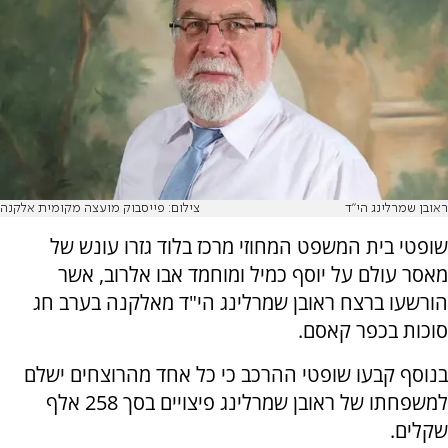
ראובן שמרלינג הי"ד
צילום: פייסבוק מועצה מקומית אלקנה
שופטי בית המשפט המחוזי מרכז בלוד גזרו עונש של
מאסר עולם על יוסף כמיל ומוחמד אבו אלרוב, אשר
הורשעו ברצח ראובן שמרלינג הי"ד מאלקנה בערב חג
סוכות בכפר קאסם.
בנוסף קבעו שופטי ההרכב כי כל אחד מהרוצחים ישלם
למשפחתו של ראובן שמרלינג פיצויים בסך 258 אלף
שקלים.