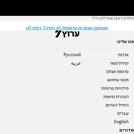
הלווית ראובן שמרלינג הי"ד
מצאתם טעות או פרסומת לא ראויה? דווחו לנו
פנו אלינו
אודות
Pусский
יצירת קשר
عربية
פרסמו אצלנו
תנאי שימוש
מדיניות פרטיות
הצהרת נגישות
המייל האדום
עברית
English
מדורים