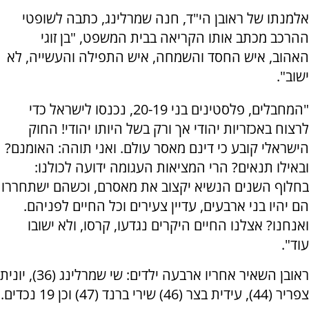
אלמנתו של ראובן הי"ד, חנה שמרלינג, כתבה לשופטי
ההרכב מכתב אותו הקריאה בבית המשפט, "בן זוגי
האהוב, איש החסד והשמחה, איש התפילה והעשייה, לא
ישוב".
"המחבלים, פלסטינים בני 20-19, נכנסו לישראל כדי
לרצוח באכזריות יהודי אך ורק בשל היותו יהודי! החוק
הישראלי קובע כי דינם מאסר עולם. ואני תוהה: האומנם?
ובאילו תנאים? הרי המציאות העגומה ידועה לכולנו:
בחלוף השנים הנשיא יקצוב את מאסרם, וכשהם ישתחררו
הם יהיו בני ארבעים, עדיין צעירים וכל החיים לפניהם.
ואנחנו? אצלנו החיים היקרים נגדעו, קרסו, ולא ישובו
עוד".
ראובן השאיר אחריו ארבעה ילדים: שי שמרלינג (36), יונית
צפריר (44), עידית בצר (46) שירי ברנד (47) וכן 19 נכדים.