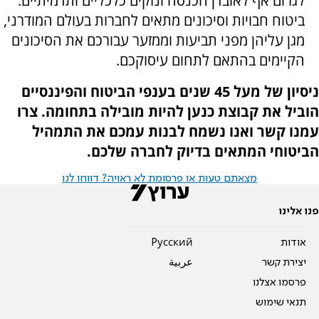
לגרום אף לאובדן הכנסה ונזקים כלכליים ותדמיתיים.
ביטוח חבויות וסיכונים מתאים לחברות בעולם המודרני,
מגן עליהן מפני תביעות וממזער עבורכם את הסיכונים
הקיימים בהתאם לתחום עיסוקכם.
ניסיון של מעל 45 שנים בענפי הביטוח והפיננסיים
הוביל את קבוצת כנען להיות מובילה בתחומה. צרו
עמנו קשר ואנו נשמח לבנות עמכם את התמהיל
הביטוחי המתאים בדיוק לחברה שלכם.
מצאתם טעות או פרסומת לא ראויה? דווחו לנו
פנו אלינו
אודות
Pусский
יצירת קשר
عربية
פרסמו אצלנו
תנאי שימוש