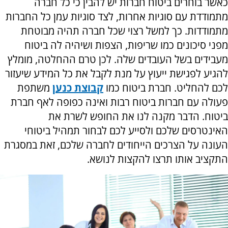
כאשר בוחרים ביטוח חברות יש להבין כי כל חברה
מתמודדת עם סוגיות אחרות, לצד סוגיות עמן כל החברות
מתמודדות. כך למשל רצוי שכל חברה תהיה מבוטחת
מפני סיכונים כמו שריפות, הצפות ושיהיה לה ביטוח
מעבידים בשל העובדים שלה. לכן טרם ההחלטה, מומלץ
להגיע לפגישת ייעוץ על מנת לקבל את כל המידע שיעזור
לכם להחליט. חברת ביטוח כמו
קבוצת כנען
משתפת
פעולה עם חברות ביטוח רבות ואינה כפופה לאף חברת
ביטוח. הדבר מקנה לנו את החופש לשרת את
האינטרסים שלכם ולסייע לכם לבחור תמהיל ביטוחי
העונה על הצרכים הייחודים לחברה שלכם, זאת במסגרת
התקציב אותו תרצו להקצות לנושא.