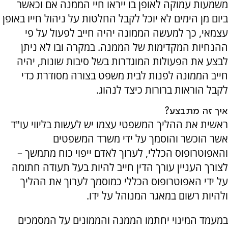
משמעות עמוקה לאופן בו ייראו חיי הממנה אם וכאשר
ביום מן הימים לא יוכל לקבל החלטות על ניהול חייו באופן
עצמאי, כך למעשה הממונה יהיה חייב לפעול על פי
ההנחיות המקדימות של הממנה. במקרה ובו לא ניתן
לבצע את הפעולות המוגדרות בשל סיבות שונות, יהיה
חייב הממונה לפנות לבית משפט בצורה מסודרת כדי
לקבל הוראות ברורות כיצד לנהוג.
איך זה מתבצע?
ראשית את ההליך המשפטי עצמו יש לעשות בליווי עו"ד
אשר הוכשר והוסמך על ידי משרד המשפטים
והאפוטרופוס הכללי, לערוך לאדם ייפוי כוח מתמשך –
לצורך העניין עורך הדין חייב להיות בעל תעודה חתומה
על ידי האפוטרופוס הכללי כמוסמך לערוך את ההליך
ולהיות רשום במאגר המנוהל על ידו.
במעמד המינוי יחתמו הממנה והממונים על המסמכים