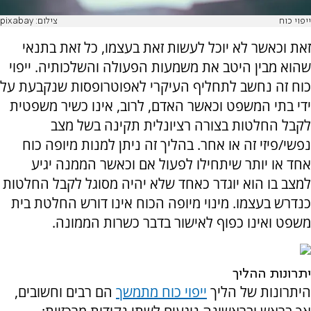
ייפוי כוח
צילום: pixabay
זאת וכאשר לא יוכל לעשות זאת בעצמו, כל זאת בתנאי
שהוא מבין היטב את משמעות הפעולה והשלכותיה. ייפוי
כוח זה נחשב לתחליף העיקרי לאפוטרופסות שנקבעת על
ידי בתי המשפט וכאשר האדם, לרוב, אינו כשיר משפטית
לקבל החלטות בצורה רציונלית תקינה בשל מצב
נפשי/פיזי זה או אחר. בהליך זה ניתן למנות מיופה כוח
אחד או יותר שיתחילו לפעול אם וכאשר הממנה יגיע
למצב בו הוא יוגדר כאחד שלא יהיה מסוגל לקבל החלטות
כנדרש בעצמו. מינוי מיופה הכוח אינו דורש החלטת בית
משפט ואינו כפוף לאישור בדבר כשרות הממונה.
יתרונות ההליך
היתרונות של הליך
ייפוי כוח מתמשך
הם רבים וחשובים,