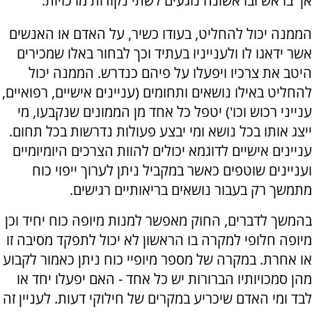
אך בראש ובראשונה נוגעים לשתי נקודות מרכזיות:
הממנה יכול להחליט, בעודו כשיר, על האדם או האנשים
אשר ידאגו לו ולענייניו בעתיד וכך לבחור באלו שמכירים
היטב את צרכיו ויפעלו על פיהם כנדרש. הממנה יכול
להחליט באילו נושאים ותחומים (עניינים אישיים, רפואיים,
ענייני רכוש וכו') יטפל כל אחד מן הממונים שנקבעו, מי
ייצג אותו בכל נושא ומי יבצע פעולות נדרשות בכל תחום.
עניינים אישיים לדוגמא יכולים להוות הצרכים היומיומיים
ועניינים שוטפים כאשר במקביל ניתן לערוך ייפוי כוח
מתמשך רק בעבור נושאים בריאותיים רגישים.
בהמשך לדברים, החוק מאפשר למנות מיופה כוח יחיד וכן
מיופה חלופי למקרה בו הראשון לא יכול לתפקד מסיבה זו
או אחרת. במקרה של מספר מיופיי כוח ניתן כאמור לקבוע
מהן סמכויותיו הברורות יש כל אחד - האם יפעלו יחד או
לבד ומי האדם שיכריע במקרים של חילוקי דעות. לעניין זה