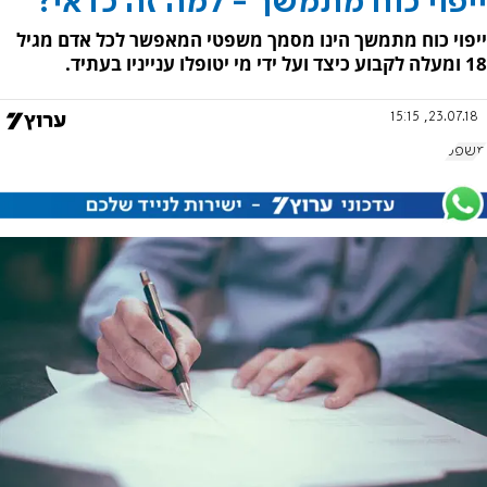
ייפוי כוח מתמשך - למה זה כדאי?
ייפוי כוח מתמשך הינו מסמך משפטי המאפשר לכל אדם מגיל
18 ומעלה לקבוע כיצד ועל ידי מי יטופלו ענייניו בעתיד.
23.07.18, 15:15
משפט