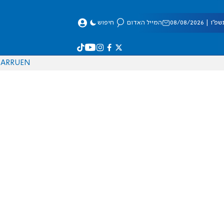
 08/08/2026
המייל האדום
חיפוש
AR
RU
EN