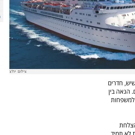
צילום: יח"צ
שיש, חדרים
. הנאה בין
ו למשפחות
הצלחת
 לא תמיד