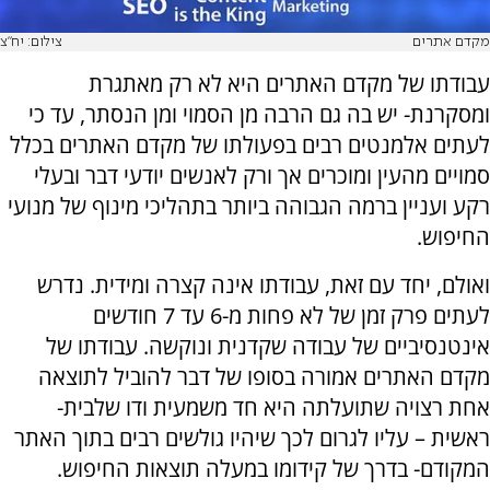
מקדם אתרים
צילום: יח"צ
עבודתו של מקדם האתרים היא לא רק מאתגרת
ומסקרנת- יש בה גם הרבה מן הסמוי ומן הנסתר, עד כי
לעתים אלמנטים רבים בפעולתו של מקדם האתרים בכלל
סמויים מהעין ומוכרים אך ורק לאנשים יודעי דבר ובעלי
רקע ועניין ברמה הגבוהה ביותר בתהליכי מינוף של מנועי
החיפוש.
ואולם, יחד עם זאת, עבודתו אינה קצרה ומידית. נדרש
לעתים פרק זמן של לא פחות מ-6 עד 7 חודשים
אינטנסיביים של עבודה שקדנית ונוקשה. עבודתו של
מקדם האתרים אמורה בסופו של דבר להוביל לתוצאה
אחת רצויה שתועלתה היא חד משמעית ודו שלבית-
ראשית – עליו לגרום לכך שיהיו גולשים רבים בתוך האתר
המקודם- בדרך של קידומו במעלה תוצאות החיפוש.