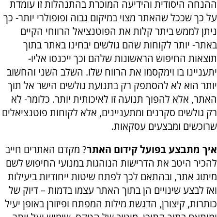
ההנחה היסודית והידיעה המוכרת בהתנהלות זו עומדת
על כך שככל שהאתר מצוי במיקום גבוה ופופולרי יותר- כך
ניתן לממש ביתר קלות את הפוטנציאל הרווחי הקיים
באתר- יותר לקוחות שהם גולשים יבחינו באתר בתוך
תוצאות החיפוש הראשונות שלהם וכך ייכנסו אליו-
יתעניינו בו וימקסמו את הרווח שלו. השלב השני והחשוב
יותר הוא לא להסתפק רק בתנועת גולשים הישר אל תוך
האתר, אלא להפוך תנועה זו לאיכותית יותר. כלומר- לא
רק גולשים סקרנים ומתעניינים, אלא לקוחות פוטנציאלים
שרוכשים ומבצעים עסקאות.
איך מתבצע בפועל קידום האתר
? מקדם האתרים חייב
להכיר היטב את הדרישות הנוהגות במנועי החיפוש לשם
מיתוג אתר, ובהתאם לכך לפתח שיטות ייחודיות ביעילות
ואז לבצע שינויים הן בתוך האתר עצמו בדמות – דיוק של
כותרות, קיצורן, הדגשת מילות המפתח ופיזורן באופן יעיל