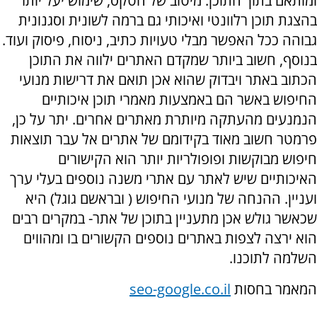
ומותאם בתוך התוכן. מיטוב של הטקס, שימוש יעל יותר
בהצגת תוכן רלוונטי ואיכותי גם ברמה לשונית וסגנונית
גבוהה ככל האפשר מבלי טעויות כתיב, ניסוח, פיסוק ועוד.
בנוסף, חשוב ביותר שמקדם האתרים ילווה את התוכן
הכתוב באתר ויבדוק שהוא אכן תואם את דרישות מנועי
החיפוש באשר הם באמצעות מאמרי תוכן איכותיים
הנמנעים מהעתקה מיותרת מאתרים אחרים. יתר על כן,
פרמטר חשוב מאוד בקידומם של אתרים אל עבר תוצאות
חיפוש מבוקשות ופופולריות יותר הוא הקישורים
האיכותיים שיש לאתר עם אתרי משנה נוספים בעלי ערך
ועניין. ההנחה של מנועי החיפוש ( ובראשם גוגל) היא
שכאשר גולש אכן מתעניין בתוכן של אתר- במקרים רבים
הוא ירצה לצפות באתרים נוספים הקשורים בו ומהווים
השלמה לתוכנו.
המאמר בחסות
seo-google.co.il