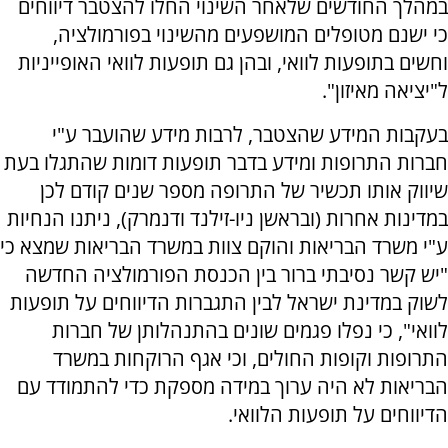
במהלך החודשים שלאחר השינוי החלו להצטבר דיווחים
כי ישנם מטופלים המושפעים מהשינוי בפורמולציה,
וחשים בתופעות לוואי, ובהן גם תופעות לוואי האופייניות
ל"יציאה מאיזון".
בעקבות המידע שהצטבר, לרבות מידע שהועבר ע"י
חברות התרופות ומידע בדבר תופעות דומות שהתגלו בעת
שיווק אותו תכשיר של התרופה מספר שנים קודם לכן
במדינות אחרות (ובראשן ניו-זילנד ודנמרק), ניתנו הנחיות
ע"י משרד הבריאות והוקם צוות במשרד הבריאות שמצא כי
"יש קשר נסיבתי ברור בין הכנסת הפורמולציה החדשה
לשוק במדינת ישראל לבין התגברות הדיווחים על תופעות
לוואי", כי נפלו פגמים שונים בהתנהלותן של חברות
התרופות וקופות החולים, וכי אגף הרוקחות במשרד
הבריאות לא היה ערוך במידה מספקת כדי להתמודד עם
הדיווחים על תופעות הלוואי.