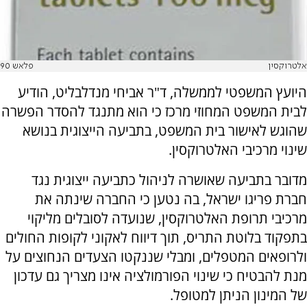
אלטרוקסין
פלאש 90
היועץ המשפטי לממשלה, ד"ר אביחי מנדלבליט, הודיע
לבית המשפט המחוזי מרכז כי הוא מתנגד להסדר הפשרה
שהוגש לאישור בית המשפט, בתביעה הייצוגית בנושא
שינוי מרכיבי האלטרוקסין.
מדובר בתביעה שאושרה לניהול כתביעה ייצוגית נגד
חברת פריגו ישראל, בה נטען כי החברה שינתה את
מרכיבי תרופת האלטרוקסין, שנועדה לסובלים מליקוי
בתפקוד בלוטת התריס, תוך דיווח לאקוני לקופות החולים
ולרופאים המטפלים, ומבלי שננקטו הצעדים הנחוצים על
מנת להבטיח כי שינוי הפורמולציה אינו מצריך גם עדכון
של המינון הניתן למטופל.