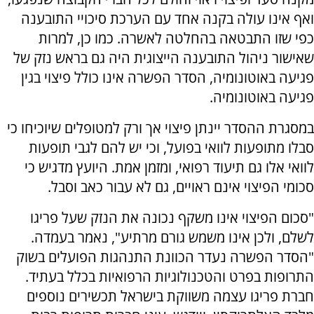
ואף אינו עולה בקנה אחד עם הערכת סיכויי התובענה
כפי שזו התבטאה בהחלטה לאשרה. כמו כן, למרות
שאישור ניהול התובענה הייצוגית היה גם בראש נזק של
פגיעה באוטונומיה, הסדר הפשרה אינו כולל פיצוי בגין
פגיעה באוטונומיה.
במסגרת ההסדר יינתן פיצוי אך ורק למטופלים שיוכיחו כי
סבלו מתופעות לוואי בפועל, וכי יש להם לגבי תופעות
לוואי אלו גם תיעוד רפואי, ומזמן אמת. היועץ מדגיש כי
סכומי הפיצוי אינם ראויים, גם לא עבור כאב וסבל.
"סכום הפיצוי אינו משקף נכונה את הנזק שעל פריגו
לשלם, ולכן אינו משמש גורם מרתיע", נאמר בעמדה.
"הסדר הפשרה נעדר הכוונת התנהגות הפועלים בשוק
התרופות בפרט והטכנולוגיות הרפואיות בכלל בעתיד.
חברת פריגו עצמה משווקת בישראל תכשירים נוספים