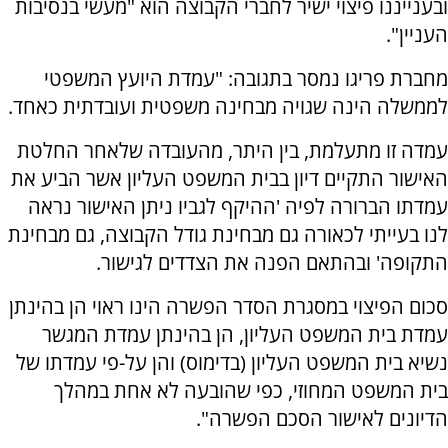
ובענייננו פיצוי ישיר לחברי הקבוצה הוא "מעשי בנסיבות
העניין".
מחברת פריגו נמסר בתגובה: "עמדת היועץ המשפטי
לממשלה הינה שגויה מבחינה משפטית ועובדתית כאחד.
עמדה זו מתעלמת, בין היתר, מהעובדה שלאחר החלטת
האישור התקיים דיון בבית המשפט העליון אשר הביע את
עמדתו הברורה לפיה 'ההיקף לגביו ניתן האישור נראה
לנו בעייתי לכאורה גם מבחינת גודל הקבוצה, גם מבחינת
התקופה' ובהתאם הפנה את הצדדים לגישור.
סכום הפיצוי במסגרת הסדר הפשרה הינו ראוי הן בהינתן
עמדת בית המשפט העליון, הן בהינתן עמדת המגשר
נשיא בית המשפט העליון (בדימוס) והן על-פי עמדתו של
בית המשפט המחוזי, כפי שהובעה לא אחת במהלך
הדיונים לאישור הסכם הפשרה".