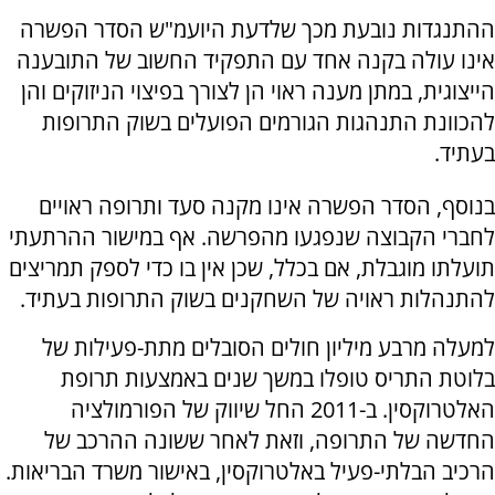
ההתנגדות נובעת מכך שלדעת היועמ"ש הסדר הפשרה
אינו עולה בקנה אחד עם התפקיד החשוב של התובענה
הייצוגית, במתן מענה ראוי הן לצורך בפיצוי הניזוקים והן
להכוונת התנהגות הגורמים הפועלים בשוק התרופות
בעתיד.
בנוסף, הסדר הפשרה אינו מקנה סעד ותרופה ראויים
לחברי הקבוצה שנפגעו מהפרשה. אף במישור ההרתעתי
תועלתו מוגבלת, אם בכלל, שכן אין בו כדי לספק תמריצים
להתנהלות ראויה של השחקנים בשוק התרופות בעתיד.
למעלה מרבע מיליון חולים הסובלים מתת-פעילות של
בלוטת התריס טופלו במשך שנים באמצעות תרופת
האלטרוקסין. ב-2011 החל שיווק של הפורמולציה
החדשה של התרופה, וזאת לאחר ששונה ההרכב של
הרכיב הבלתי-פעיל באלטרוקסין, באישור משרד הבריאות.