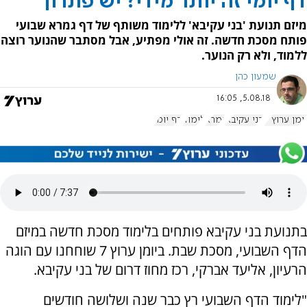
דף יומי זה יותר מידי? יש פתרון
מיזם תנועת 'בני עקיבא' ללימוד משותף של דף גמרא שבועי
פותח מסכת חדשה. זה אולי מפתיע, אבל מסתבר שהנוער רוצה
ללמוד, ולא רק הנוער.
שמעון כהן
5.08.18, 16:05
יומן ערוץ 7
בני עקיבא
גמרא
לימוד
דף יומי
בתנועת בני עקיבא פותחים בלימוד מסכת חדשה במיזם
הדף השבועי, מסכת שבת. ביומן ערוץ 7 שוחחנו עם הוגה
הרעיון, אליעד אברקי, רכז מחוז דרום של בני עקיבא.
"לימוד הדף השבועי רץ כבר שנה ושלושה חודשים