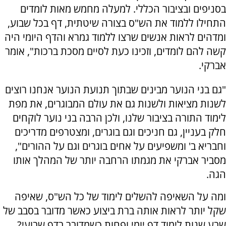
בסניפים ובציבור הכללי. למעלה מחמש מאות לומדים
התחילו ללמוד את הש"ס בצורה שיטתית, דף בכל שבוע,
ומדהים לראות אנשים שרצו ללמוד גמרא והדף היומי היה
קשה להם לומדים, וזכינו כעת לסיים מסכת ברכות", אומר
אברקי.
"גם בני הנוער מבינים שבתוך תנועת הנוער אנחנו רוצים
לשנות מציאות ולשנות גם את עולם המבוגרים, את מפת
לימוד התורה בציבור שלנו, ולכן הרבה בני נוער לוקחים
חלק בעניין, גם חניכים וגם בוגרים, ומצטרפים מדריכים
וחבריא ב' ומשפיעים על אחים בוגרים וגם על ההורים",
מסביר אברקי את מגמתו הרחבה יותר של המהלך אותו
הגה.
ומה על השאיפה להשלים לימוד של כל הש"ס, שאיפה
שקל יותר לראות אותה ברת ביצוע כאשר מדובר בסבב של
שבע שנות לימוד דף יומי ופחות כשמדובר בדף שבועי?