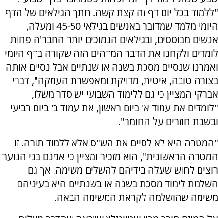
"ללמוד בכל יום דף זה קצת קשה. חתך הגילאים של הדף
היומי מלמד שמדובר באנשים בגילאי 45-50 ומעלה,
אנשים מבוססים, ובגילאים הנמוכים יותר החבר'ה פחות
לומדים ולקחנו את הדבר המדהים הזה שקורה בדף היומי
ואמרנו שנסיים מסכת בשנה או שנתיים אבל נסיים אותה
בצורה טובה, איטית, מדויקת ומאפשרת העמקה", דברי
אברקי המציין כי גם ללימוד השבועי יש סדר משלו,
"לומדים את עמוד א' ביום ראשון, את עמוד ב' ביום רביעי
ובשבת חוזרים על החומר".
"המטרה היא לא לסיים את הש"ס אלא ללמוד תורה. זו
המטרה הראשונית", הוא מזכיר ומציין כי אמנם בני הנוער
רוצים לחוש שעלה בידיהם להשלים משימה, אך גם
השלמת לימוד מסכת בשנה או בשנתיים היא בעיניהם
משימה שהושלמה לקראת המשימה הבאה.