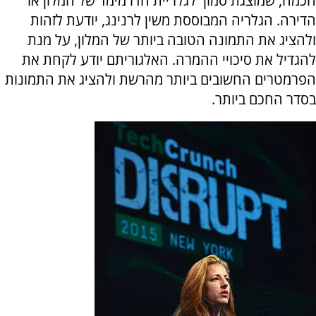
חכמה, שמוצגת סמוך לגלריית הדו מימד של המלון או
הדירה. הגלריה המבוססת משין לרנינג, יודעת לזהות
ולהציג את התמונה הטובה ביותר של המלון, על מנת
להגדיל את סיכויי ההמרה. האלגוריתם יודע לקחת את
הפרמטרים החשובים ביותר מהרשת ולהציג את התמונות
בסדר החכם ביותר.