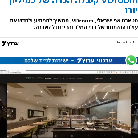
VDroom קיבלה הכרה של כמיליון
יורו
סטארט אפ ישראלי, VDroom, ממשיך להפתיע ולחדש את
עולם ההזמנות של בתי המלון והדירות להשכרה.
8.08.18, 15:04