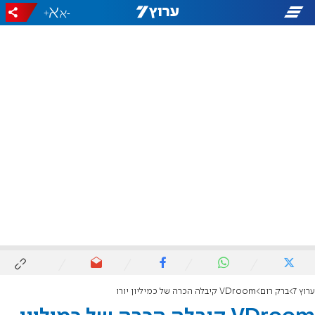
+
-
ערוץ 7
ברק רום
VDroom קיבלה הכרה של כמיליון יורו