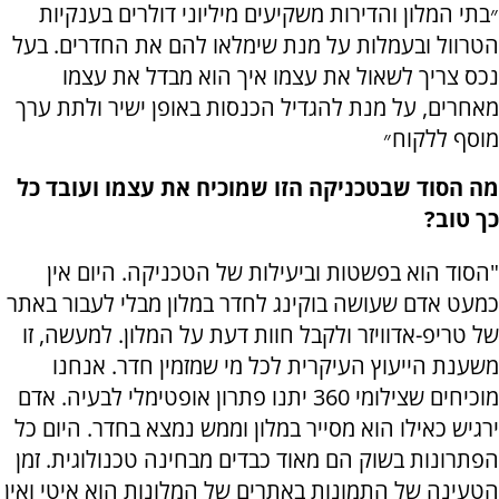
״בתי המלון והדירות משקיעים מיליוני דולרים בענקיות
הטרוול ובעמלות על מנת שימלאו להם את החדרים. בעל
נכס צריך לשאול את עצמו איך הוא מבדל את עצמו
מאחרים, על מנת להגדיל הכנסות באופן ישיר ולתת ערך
מוסף ללקוח״
מה הסוד שבטכניקה הזו שמוכיח את עצמו ועובד כל
כך טוב?
"הסוד הוא בפשטות וביעילות של הטכניקה. היום אין
כמעט אדם שעושה בוקינג לחדר במלון מבלי לעבור באתר
של טריפ-אדוויזר ולקבל חוות דעת על המלון. למעשה, זו
משענת הייעוץ העיקרית לכל מי שמזמין חדר. אנחנו
מוכיחים שצילומי 360 יתנו פתרון אופטימלי לבעיה. אדם
ירגיש כאילו הוא מסייר במלון וממש נמצא בחדר. היום כל
הפתרונות בשוק הם מאוד כבדים מבחינה טכנולוגית. זמן
הטעינה של התמונות באתרים של המלונות הוא איטי ואין