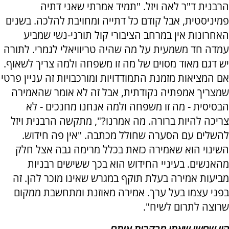
הרבנית ד"ר לאה ויזל. "תמיד אמרתי שאני דתיה
פמיניסטית, אבל קודם כל דתייה ומחויבת להלכה. בשנים
האחרונות אין במרחב הציבורי קול תורני-נשי שמביע
עמדה חד משמעית על מה שהיה טריוויאלי לגמרי. לתורה
יש דגם מאוד מסוים של מה זו משפחה ולמה צריך לשאוף.
אם המציאות מזמנת התמודדויות ומורכבויות זה עניין פרטי
שמצריך אמפתיה נקודתית, אבל זה לא אומר שהאמירה
הבסיסית - מה זו משפחה ולמה אנחנו מחנכים - לא
צריכה להיות ברורה. מה אמרנו?", מתקשה הרבנית ויזל
להשלים עם הסערה שחולל מכתבה. "אין פה חידוש.
השינוי הוא שאמירה כזאת בכלל מרימה גבה אצל חלק
מהאנשים. בעיניי החידוש הוא בכך ששישים רבניות
מביעות אמירה בעלת תוקף במגרש שאינו מוכר להן. זה
בפני עצמו בעל ערך. אמירה מאוזנת ומתחשבת ממקום
שרוצה לתרום לשיח".