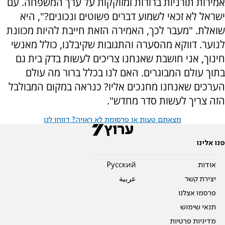
אמירות תורניות ברורות ומזוקקות על ערך המשפחה. עם
ישראל לא זכאי לשמוע דברים פשוטים ונכונים?", היא
שואלת. "מעבר לכך, האמירה הזאת חייבת להיות מכוונת
לנוער. דווקא מהסערה והתגובות שקיבלנו, כולל מאנשי
חינוך, אני חושבת שאנחנו צריכים לעשות בדק בית גם
בתוך עולם המבוגרים. האם לנו בכלל ברור מה עולם
הערכים שאנחנו מחנכים אליו? כנראה במקום המבולבל
הזה צריך לעשות סדר מחדש".
מצאתם טעות או פרסומת לא ראויה? דווחו לנו
פנו אלינו
אודות
Pусский
יצירת קשר
عربية
פרסמו אצלנו
תנאי שימוש
מדיניות פרטיות