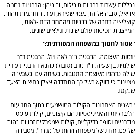
נכללות עשרות רבניות מובילות, וביניהן: הרבניות נחמה
אריאל, טובה אליהו, נעמי שפירא, ועוד. החותמות מהוות
קואליציה רחבה של רבניות מהמגזר הדתי-לאומי,
המייצגות תפיסות עולם שונות וגילאים שונים.
"אסור לתמוך במשפחה המסורתית?"
יוזמות העצומה, הרבנית ד"ר לאה ויזל, הרבנית ד"ר
שולמית בן שעיה, ד"ר מרב (טובול) כהנא והרבנית עידית
שילה נדהמו מעוצמת התגובות. בשיחה עם 'בשבע' הן
מציינות כי דווקא בשל כך התחדדה אצלן נחיצות הצעד
שנקטו.
"בשנים האחרונות הקולות המושמעים בתוך התנועות
הליברליות והפמיניסטיות הם קיצוניים, קולות פוסט
מודרניים וסופר רדיקליים, קולות שמפרקים זהויות, זהות
של עם, זהות של משפחה וזהות של מגדר", מסבירה