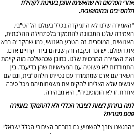
אחרי הפרסום היו שהאשימו אתכן בעוינות לקהילת
הלהט"בים ובהומופוביה.
"האמירה שלנו לא התמקדה בכלל בעולם הלהט"בי.
האמירה שלנו התכוונה להתמקד בלכתחילה ההלכתית,
האנושית, המוסרית. זה הטבע האנושי, כמו שהקב"ה ברא
את העולם. יש זכר ונקבה ורק שניהם ביחד קרויים אדם.
זאת האמירה המרכזית שלנו. כמובן שכהשלכה מזה קיימת
התמודדות לא פשוטה עם המציאויות שהן בדיעבד. בין
השאר עם אדם שמתמודד עם נטייתו הלהט"בית, וגם עם
אנשים שלא הצליחו להקים את משפחותיהם מכל סיבה
אחרת. זו לא הומופוביה", היא מבהירה.
למה בחרתן לצאת לציבור הכללי ולא להתמקד באמירה
פנים מגזרית?
"הרגשנו צורך להשמיע גם במרחב הציבורי הכלל ישראלי