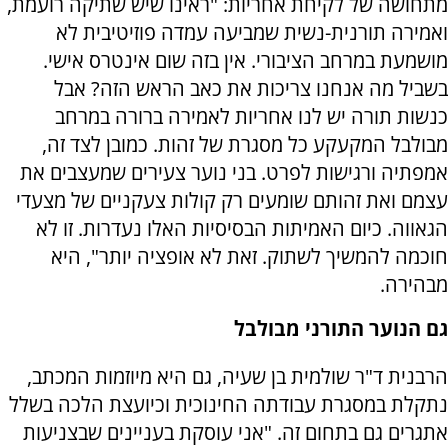
מתחושה של לקיחת אחריות: "ראינו שיש שתיקה רועמת,
ואמירה תורנית-נשית שמביעה עמדה פוזיטיבית לא
מושמעת במרחב הציבורי. אין בזה שום אינטרס אישי.
בשביל מה אנחנו צריכות את כאב הראש הזה? אבל
כנשות תורה יש לנו אחריות לאמירה ברורה במרחב
מבולבל המקעקע כל מסגרת של זהות. כמובן לצד זה,
אמפתיה ורגישות לפרט. בני נוער צעירים שמעצבים את
עצמם ואת זהותם שומעים רק קולות צעקניים של מצעדי
הגאווה. כיום האמיתות הבסיסיות האלו נעדרות. זו לא
חוכמה להמשיך לשתוק. זאת לא אופציה יותר", היא
מבהירה.
גם הנוער התורני מבולבל
הרבנית ד"ר שולמית בן שעיה, גם היא מיוזמות המכתב,
נתקלת במסגרת עבודתה החינוכית וכיועצת הלכה בשלל
אתגרים גם בתחום זה. "אני עוסקת בעניינים שבצניעות