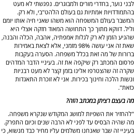
לבני נוער, בחדרי מורים ולמבוגרים. נפגשתי לא מעט
בהתמודדויות אמתיות גם בעולם הלהט"בי, ולא רק.
המשבר בעולם המשפחה הוא משהו שאני חיה אותו יומם
וליל. דווקא מתוך כך התחושה המאוד חזקה אצלי היא
שהגיע הזמן לא רק לגלות אמפתיה, אהבה, הכלה והבנה,
שאת זה אני עושה 98% מזמני, אלא לצאת באמירות
ברורות של מה זאת בכלל משפחה. הסערה בעקבות
פרסום המכתב רק שיקפה את זה. בעיניי הדבר המדהים
שקרה זה שהצטרפו אלינו בזמן קצר לא מעט רבניות
ונשות הלכה וחינוך בכירות. אני לא זוכרת התאגדות
כזאת".
מה בעצם רציתן במכתב הזה?
"להחזיר את השפיות למושג המקודש שנקרא משפחה.
מה שהיה הבסיס עד לפני לא הרבה שנים וכיום התפרק.
בעיניי זה שבר שאנחנו משלמים עליו מחיר כבד מנשוא, כי