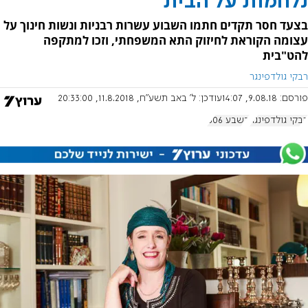
נלחמות על הבית
בצעד חסר תקדים חתמו השבוע עשרות רבניות ונשות חינוך על
עצומה הקוראת לחיזוק התא המשפחתי, וזכו למתקפה
להט"בית
רבקי גולדפינגר
פורסם:
9.08.18, 14:07
עודכן:
ל' באב תשע"ח, 11.8.2018, 20:33:00
רבקי גולדפינגר
בשבע 806