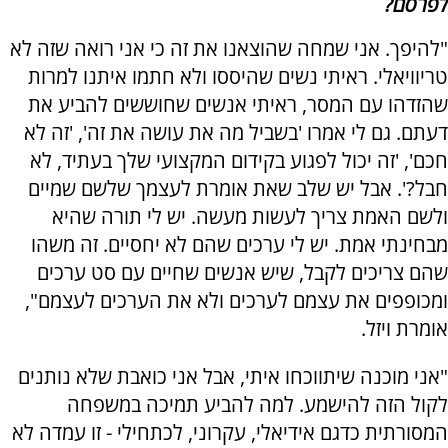
לפרסם?
"להיפך. אני שמחה שהוצאנו את זה כי אני רואה שזה לא
טריוויאלי. ראיתי נשים שהיססו ולא חתמו איתנו למרות
שהזדהו עם המסר, ראיתי אנשים שחוששים להביע את
דעתם. גם לי אמרו 'בשביל מה את עושה את זה', 'זה לא
חכם', 'זה יכול לפגוע בקידום המקצועי שלך בעתיד, לא
חבל?'. אבל יש שלב שאת אומרת לעצמך שלשם שמיים
ולשם האמת צריך לעשות מעשה. יש לי תורה שהיא
מבחינתי אמת. יש לי ערכים שהם לא יחסיים. זה משהו
שהם צריכים לקבל, שיש אנשים שחיים עם סט ערכים
ומכופפים את עצמם לערכים ולא את הערכים לעצמם",
אומרת ויזל.
"אני מוכנה שיתווכחו איתי, אבל אני כואבת שלא נותנים
לקול הזה להישמע. למה להביע תמיכה במשפחה
המסורתית כדגם אידיאלי, עקרוני, לכתחילי - זו עמדה לא