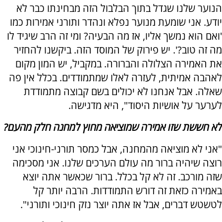
הנוער שלנו שגדל בתוך הבלבול הזה מבחינתו כבר לא
יודע. אני שומעת מנוער נפלא ונהדר ותורני אמירות כמו
'ואם הוא נמשך אליו, אז מה הבעיה? ומי זה הרב שיגיד לו
מה זה טוב?'. יש פירוק של המוסד הזה. ביקשנו להחזיר
את האמירה הצלולה והברורה. במקביל, יש המון מקום
לאהבה אמיתית, לעזרה לאלו שמתמודדים. בכלל אין פה
שאלה. אבל אנחנו לא יכולים בשם קבוצה מתמודדת
לערער על אושיות היסוד", היא מדגישה.
לא חששת שזו אמירה שמוציאה מחוץ למחנה חלק מהעם?
"אני לא מוציאה מהמחנה, אבל כמסר תורני-חינוכי אני
רוצה שיהיה ברור מה עולם הערכים שלנו. אני מסכימה
שזה מורכב. זה לא קל בכלל. ברור שכאשר אתה יוצא
באמירה כזאת זה דורש התמודדות. הרבה יותר קל
לטשטש דברים, אבל אז אתה יוצר נזק חינוכי ותורני".