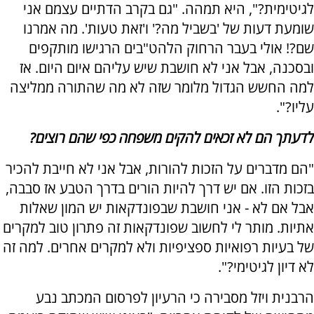
לגיטימית?", היא תמהה. "גם בקרב הדתיים עצמם אני
שומעת דעות של 'בשביל מה?' ו'זאת טעות'. מה אמרנו
שם?! אולי בעבר הרחוק הלהט"בים הרגישו מותקפים
ובסכנה, אבל אני לא חושבת שיש עליהם איום היום. אז
למה החשש הגדול מלומר שזה לא מה שהתורה ממליצה
עליו?".
לדעתך הם לא זכאים להקים משפחה כפי שהם רוצים?
"הם מדברים על הזכות להורות, אבל אני לא חייבת להכיר
בזכות הזו. אם יש דרך להיות הורים בדרך הטבע אז סבבה,
אבל אם לא - אני חושבת שבפונדקאות יש המון שאלות
אתיות. מותר לי לחשוב שפונדקאות זה פתרון טוב למקרים
של בעיות רפואיות ספציפיות ולא למקרים אחרים. למה זה
לא דיון לגיטימי?".
הרבנית ויזל מסבירה כי הרעיון לפרסום המכתב נבע