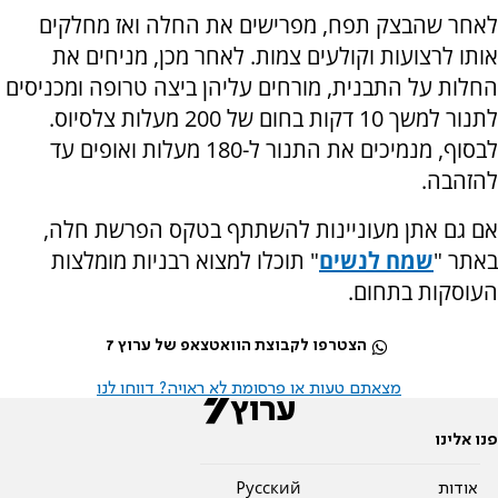
לאחר שהבצק תפח, מפרישים את החלה ואז מחלקים
אותו לרצועות וקולעים צמות. לאחר מכן, מניחים את
החלות על התבנית, מורחים עליהן ביצה טרופה ומכניסים
לתנור למשך 10 דקות בחום של 200 מעלות צלסיוס.
לבסוף, מנמיכים את התנור ל-180 מעלות ואופים עד
להזהבה.
אם גם אתן מעוניינות להשתתף בטקס הפרשת חלה,
באתר "
שמח לנשים
" תוכלו למצוא רבניות מומלצות
העוסקות בתחום.
הצטרפו לקבוצת הוואטצאפ של ערוץ 7
מצאתם טעות או פרסומת לא ראויה? דווחו לנו
פנו אלינו
אודות
Pусский