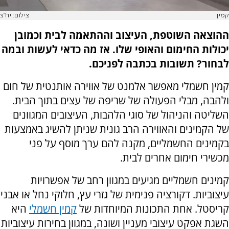
קמין
צילום: יח"צ
ההוצאה השוטפת, העיצוב וההתאמה לבית וכמובן
יכולות החימום והאופי שלו. אז מה כדאי לעשות ובמה
לבחור? תשובות בכתבה לפניכם.
קמין חשמלי מאפשר אלמנט של אווירה אותנטית של חום
ולהבה, מבלי הפעולה של שריפה של עצים בתוך הבית.
השליטה והניהול של סוגי הלהבות, העיצובים המגוונים
של הקמינים והאווירה הרב גונית שניתן להשיג באמצעות
בקמינים החשמליים, מקנה להם ערך מוסף על פני
מכשירי חימום אחרים לבית.
קמינים חשמליים מגיעים במגוון רחב של אפשרויות
עיצוביות. דקורציה פנימית של גזרי עץ, חלוקי נחל או אבני
קריסטל. אחת התכונות המיוחדות של
קמין חשמלי
היא
השגת אפקט עיצובי מעניין ושונה, במגוון בחירות עיצוביות