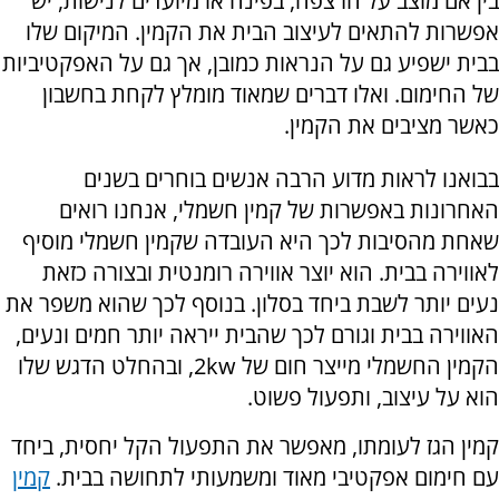
בין אם מוצב על הרצפה, בפינה או מיועדים לנישות, יש
אפשרות להתאים לעיצוב הבית את הקמין. המיקום שלו
בבית ישפיע גם על הנראות כמובן, אך גם על האפקטיביות
של החימום. ואלו דברים שמאוד מומלץ לקחת בחשבון
כאשר מציבים את הקמין.
בבואנו לראות מדוע הרבה אנשים בוחרים בשנים
האחרונות באפשרות של קמין חשמלי, אנחנו רואים
שאחת מהסיבות לכך היא העובדה שקמין חשמלי מוסיף
לאווירה בבית. הוא יוצר אווירה רומנטית ובצורה כזאת
נעים יותר לשבת ביחד בסלון. בנוסף לכך שהוא משפר את
האווירה בבית וגורם לכך שהבית ייראה יותר חמים ונעים,
הקמין החשמלי מייצר חום של
2kw
, ובהחלט הדגש שלו
הוא על עיצוב, ותפעול פשוט.
קמין הגז לעומתו, מאפשר את התפעול הקל יחסית, ביחד
עם חימום אפקטיבי מאוד ומשמעותי לתחושה בבית.
קמין