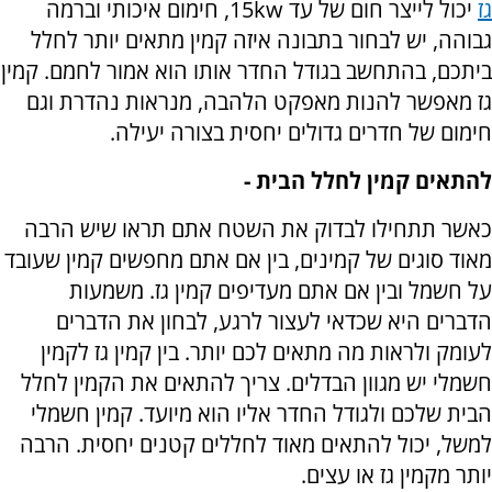
גז
יכול לייצר חום של עד
15kw
, חימום איכותי וברמה
גבוהה, יש לבחור בתבונה איזה קמין מתאים יותר לחלל
ביתכם, בהתחשב בגודל החדר אותו הוא אמור לחמם. קמין
גז מאפשר להנות מאפקט הלהבה, מנראות נהדרת וגם
חימום של חדרים גדולים יחסית בצורה יעילה.
להתאים קמין לחלל הבית -
כאשר תתחילו לבדוק את השטח אתם תראו שיש הרבה
מאוד סוגים של קמינים, בין אם אתם מחפשים קמין שעובד
על חשמל ובין אם אתם מעדיפים קמין גז. משמעות
הדברים היא שכדאי לעצור לרגע, לבחון את הדברים
לעומק ולראות מה מתאים לכם יותר. בין קמין גז לקמין
חשמלי יש מגוון הבדלים. צריך להתאים את הקמין לחלל
הבית שלכם ולגודל החדר אליו הוא מיועד. קמין חשמלי
למשל, יכול להתאים מאוד לחללים קטנים יחסית. הרבה
יותר מקמין גז או עצים.