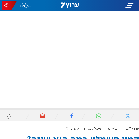
+
-
ערוץ 7
ברק רום
קמין חשמלי: במה הוא שונה?