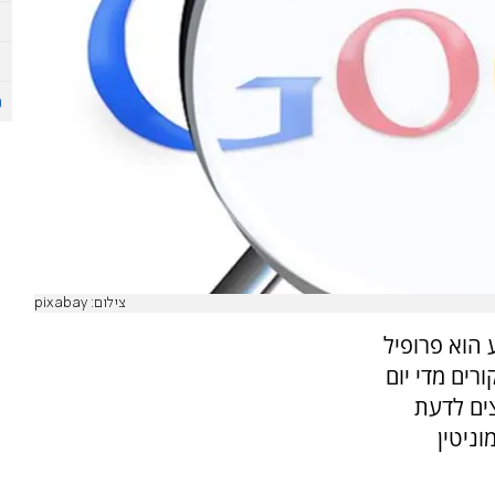
צילום: pixabay
הוא פרופיל
רים מדי יום
צים לדעת
ניטין