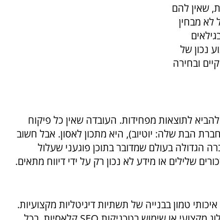
, שאין להם
 לא מבחין
גילאים
וע נכון של
יים ובחירה
ם להביא לתוצאות מפחידות. העובדה שאין כל פיקוח
רת הבת שלה: יוטיוב), היא מתכון לאסון. אבל חשוב
רה הגדולה בעולם שמדובר בתוכן פוגעני שעלול
רים שלילים או מידע לא נכון רק על ידי דיווח מתאים.
יכותי טמון בבנייה של תשתיות דיגיטליות מקצועיות.
וג מקצועי או שימוש בטכניקות
SEO
קלאסיות. בכל