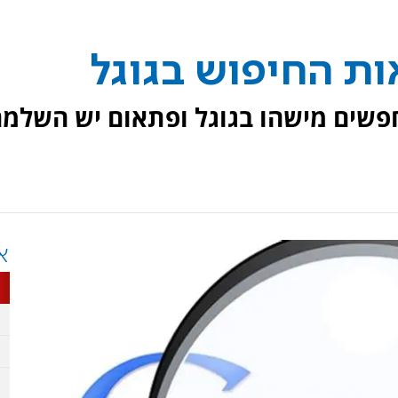
אות החיפוש בגוגל
פשים מישהו בגוגל ופתאום יש השלמ
א