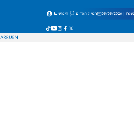
 08/08/2026
המייל האדום
חיפוש
AR
RU
EN