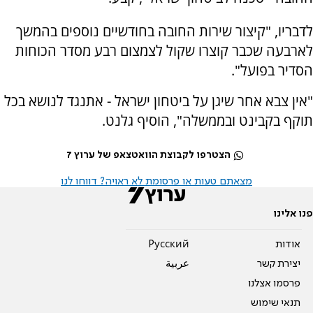
לדבריו, "קיצור שירות החובה בחודשיים נוספים בהמשך
לארבעה שכבר קוצרו שקול לצמצום רבע מסדר הכוחות
הסדיר בפועל".
"אין צבא אחר שיגן על ביטחון ישראל - אתנגד לנושא בכל
תוקף בקבינט ובממשלה", הוסיף גלנט.
הצטרפו לקבוצת הוואטצאפ של ערוץ 7
מצאתם טעות או פרסומת לא ראויה? דווחו לנו
פנו אלינו
אודות
Pусский
יצירת קשר
عربية
פרסמו אצלנו
תנאי שימוש