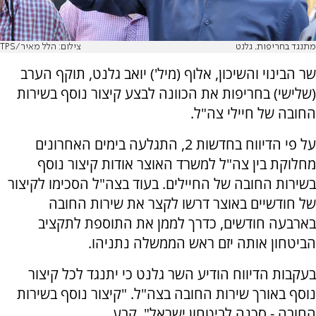
מתנגד בחריפות. גלנט
צילום: הלל מאיר/TPS
שר הבינוי והשיכון, אלוף (מיל') יואב גלנט, תוקף הערב
(שלישי) בחריפות את הכוונה לבצע קיצור נוסף בשירות
החובה של חיילי צה"ל.
על פי הדיווח בחדשות 2, התגלעה בימים האחרונים
מחלוקת בין צה"ל למשרד האוצר אודות קיצור נוסף
בשירות החובה של החיילים. בעוד בצה"ל הסכימו לקיצור
של חודשיים באוצר דרשו לקצר את שירות החובה
בארבעה חודשים, כדרך לממן את התוספת לתקציב
הביטחון אותה יזם ראש הממשלה נתניהו.
בעקבות הדיווח הודיע השר גלנט כי יתנגד לכל קיצור
נוסף באורך שירות החובה בצה"ל. "קיצור נוסף בשירות
החובה - סכנה לביטחון ישראל", קבע.