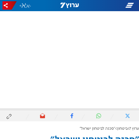
+
-
ערוץ 7
ביטחון
"סכנה לביטחון ישראל"