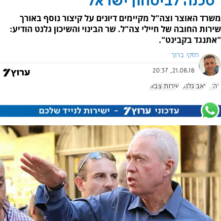
"סכנה לביטחון ישראל"
משרד האוצר וצה"ל מקיימים דיונים על קיצור נוסף באורך
שירות החובה של חיילי צה"ל. שר הבינוי והשיכון גלנט הודיע:
"אתנגד בקבינט".
חזקי ברוך
21.08.18, 20:37
צה"ל
יואב גלנט
שירות צבאי