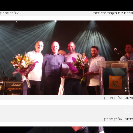
שברנו את תקרת הזכוכית
אלירן אהרון
צילום: אלירן אהרון
צילום: אלירן אהרון