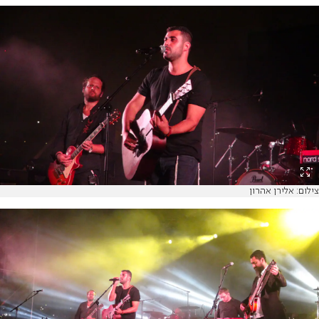
צילום: אלירן אהרון