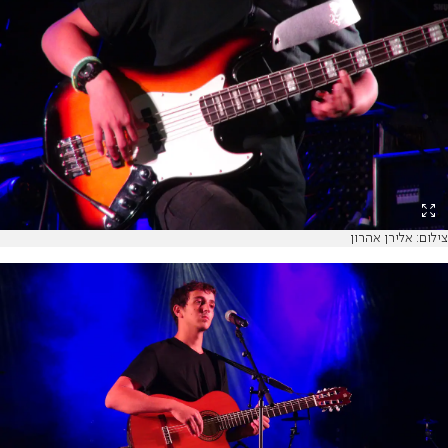
צילום: אלירן אהרון