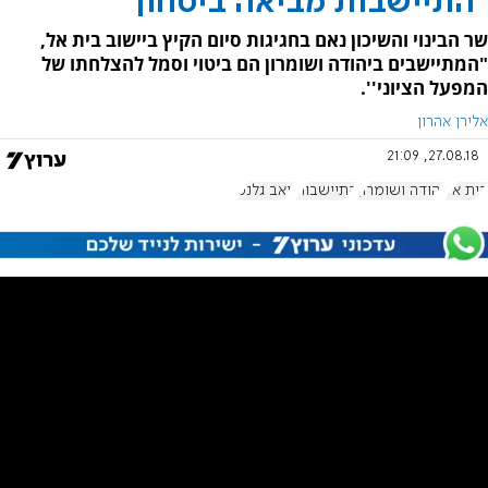
"התיישבות מביאה ביטחון"
שר הבינוי והשיכון נאם בחגיגות סיום הקיץ ביישוב בית אל,
"המתיישבים ביהודה ושומרון הם ביטוי וסמל להצלחתו של
המפעל הציוני''.
אלירן אהרון
27.08.18, 21:09
בית אל
יהודה ושומרון
התיישבות
יואב גלנט