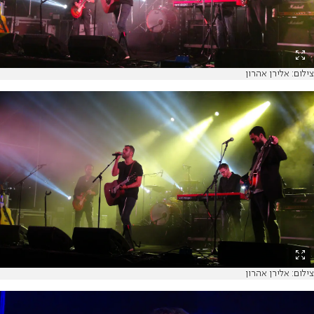
צילום: אלירן אהרון
צילום: אלירן אהרון