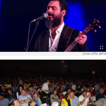
צילום: אלירן אהרון