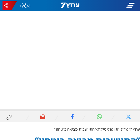
+
-
ערוץ 7
מדיניות ופוליטיקה
"התיישבות מביאה ביטחון"