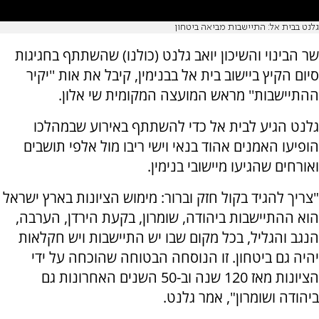
גלנט בבית אל: התיישבות מביאה ביטחון
שר הבינוי והשיכון יואב גלנט (כולנו) שהשתתף בחגיגות
סיום הקיץ ביישוב בית אל בבנימין, קיבל את אות ''יקיר
ההתיישבות'' מראש המועצה המקומית שי אלון.
גלנט הגיע לבית אל כדי להשתתף באירוע שבמהלכו
הופיעו האמנים אהוד בנאי וישי ריבו מול אלפי תושבים
ואורחים שהגיעו מיישובי בנימין.
"צריך להגיד בקול חזק וברור: מימוש הציונות בארץ ישראל
הוא ההתיישבות ביהודה, שומרון, בקעת הירדן, הערבה,
הנגב והגליל, בכל מקום שבו יש התיישבות ויש חקלאות
יהיה גם ביטחון. זו הנוסחה הבטוחה שהוכחה על ידי
הציונות מאז 120 שנה וב-50 השנים האחרונות גם
ביהודה ושומרון", אמר גלנט.