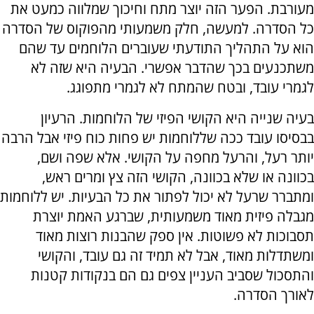
מעורבת. הפער הזה יוצר מתח וחיכוך שמלווה כמעט את
כל הסדרה. למעשה, חלק משמעותי מהפוקוס של הסדרה
הוא על התהליך התודעתי שעוברים הלוחמים עד שהם
משתכנעים בכך שהדבר אפשרי. הבעיה היא שזה לא
לגמרי עובד, ובטח שהמתח לא לגמרי מתפוגג.
בעיה שנייה היא הקושי הפיזי של הלוחמות. הרעיון
בבסיסו עובד ככה שללוחמות יש פחות כוח פיזי אבל הרבה
יותר רעל, והרעל מחפה על הקושי. אלא שפה ושם,
בכוונה או שלא בכוונה, הקושי הזה צץ ומרים ראש,
ומתברר שרעל לא יכול לפתור את כל הבעיות. יש ללוחמות
מגבלה פיזית מאוד משמעותית, שברגע האמת יוצרת
תסבוכות לא פשוטות. אין ספק שהבנות רוצות מאוד
ומשתדלות מאוד, אבל לא תמיד זה גם עובד, והקושי
והתסכול שסביב העניין צפים גם הם בנקודות קטנות
לאורך הסדרה.