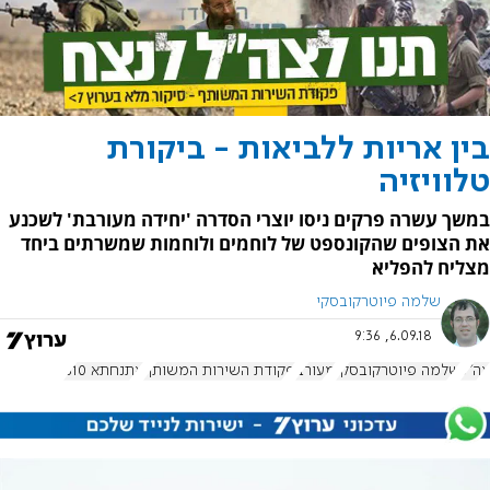
בין אריות ללביאות - ביקורת
טלוויזיה
במשך עשרה פרקים ניסו יוצרי הסדרה 'יחידה מעורבת' לשכנע
את הצופים שהקונספט של לוחמים ולוחמות שמשרתים ביחד
מצליח להפליא
שלמה פיוטרקובסקי
6.09.18, 9:36
צה"ל
שלמה פיוטרקובסקי
מעורב
פקודת השירות המשותף
אתנחתא 810