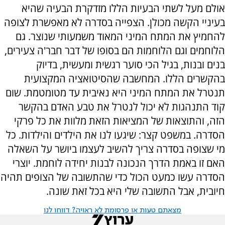
אולם מעל לשתי הבעיות הללו מזדקרת הבעיה שהיא
בעיניי הקשה מכולן. הצפייה בסדרה לא מאפשרת לצופה
להחמיץ את המתח המיני המאוד משמעותי שנוצר. גם
הלוחמים וגם הלוחמות הם בסופו של דבר חבר'ה צעירים,
בנים ובנות, בגיל הכי סוער רגשית ומעשית, בדיוק
בהקשרים הללו. המחשבה שהסיטואציה המקצועית
תנטרל את המתח המיני היא נאיבית עד מטומטמת. שום
קוד התנהגות לא יכול לנטרל את טבע האדם בהקשר
הזה, והתוצאות של המציאות הזאת מלוות את כל פרקי
הסדרה. במשפט קצר: שיגעו לנו את הילדים והילדות. כל
מי שצופה בסדרה צריך להשיב לעצמו ביושר על השאלה
האם זו באמת הדרך הנכונה לבנות יחידה לוחמת. יוצרי
הסדרה עשו כמעט הכול כדי שהתשובה של הצופים תהיה
חיובית, אבל התשובה שלי היא בכל זאת שונה.
מצאתם טעות או פרסומת לא ראויה? דווחו לנו