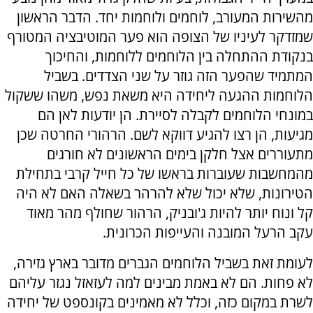
מהשירות המעורב, לוחמים ולוחמות יחד. הדבר הראשון
שמזדקר לעיניו של הצופה הוא פער המוטיבציה המטורף
בנקודת ההתחלה בין הלוחמים ללוחמות, והחיכוך
המתמיד שהפער הזה גוזר על שני הצדדים. בשביל
הלוחמות ההגעה ליחידה היא משאת נפש, משהו ששקול
במונחי הלוחמים לקבלה לסיירת. הן יודעות לאן הם
מגיעות, הן רצו להגיע דווקא לשם. הרהורי החרטה שכן
מתעוררים אצל חלקן בימים הראשונים לא חורגים
מהמחשבות שעוברות בראשו של כל חייל קרבי בתחילת
הטירונות, שלא יכול שלא להרהר בשאלה האם לא היה
קל ונוח יותר להיות ג'ובניק, הרהור שחולף מהר מאוד
עקב הרעל המובנה והעייפות הכרונית.
לעומת זאת בשביל הלוחמים הגברים מדובר בארץ גזירה,
לא פחות. הם לא באמת מבינים למה לעזאזל נגזר עליהם
לשרת במקום כזה, וכלל לא מאמינים בקונספט של יחידה