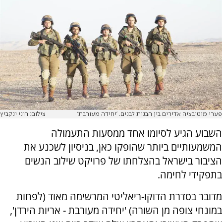
פערי מוטיבציה אדירים בין הבנות לבנים. 'יחידה מעורבת'
צילום: רוני ינקביץ
השבוע הגיע לסיומו אחד ממסעות התעמולה
המשמעותיים ביותר שהופקו כאן, בניסיון לשכנע את
הציבור בישראל בהצלחתו של פרויקט שילוב הנשים
בתפקידי לחימה.
מדובר בסדרת הדוקו-ריאליטי המרשימה מאוד (לפחות
במונחי צופה מן השורה) 'יחידה מעורבת - אריות הירדן',