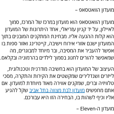
מועדון הוואטסאפ –
מועדון הוואטסאפ הוא מועדון במרכז של המרכז, סמוך
לאיילון, על יד קניון עזריאלי, אחד היתרונות של המועדון
הוא קלות ההגעה אליו. מבחינת המתקנים המובנים בתוך
המועדון ישנם אזורי אירוח וישיבה, קייטרינג ואזור ספות בו
אפשר להעביר את המסיבה, ובר מיוחד למבוגרים, מה
שמאפשר להורים לחגוג בסמוך לילדים בהרמוניה ובקלאס.
העיצוב של המועדון הוא בחשיבה מודרנית וטכנולוגית,
לייזרים ושנדלירים שמקשטים את הקירות והתקרה, מסכי
טלוויזיה וברים, שמקנים אווירה מאוד מיוחדת למועדון. אם
אתם מחפשים
מועדון לבת מצווה בתל אביב
שקל להגיע
אליו וכיף לשהות בו, הבחירה הזו היא עבורכם.
מועדון ה-
Eleven
–