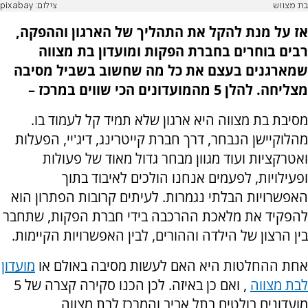
בת מצווש
צילום: pixabay
אז על מנת להקל את התהליך של הארגון וההפקה,
רבים בוחרים בחברת הפקות ומועדון בת מצווה
שמארגנים בעצם את כל מה שחשוב בשביל מסיבה
מצליחה. להלן 5 מהמועדונים הכי שווים במרכז –
מסיבת בת מצווה היא ארגון שלא תמיד קל לעמוד בו.
מהלוקיישן הנבחר, דרך חברת קייטרינג, דיג'יי, הפעלות
ואטרקציות ועוד מגוון מבחר גדול מאוד של פעולות
ופעילויות, לפעמים אנחנו הולכים לאיבוד בתוך
האפשרויות הבלתי נגמרות. לעיתים קרובות הפתרון הוא
להפקיד את מלאכת ההרכבה בידי חברת הפקות, שתחבר
בין הרצון של הילדה וההורים, לבין האפשרויות הקיימות.
אחת ההחלטות היא האם לעשות מסיבה באולם או
מועדון
לבת מצווה
, ואם כן באיזה. לכן הכנו סקירה קצרה של 5
מועדונים בולטים בתל אביב והמרכז לבת מצווה