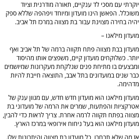
יוקרתי עם מסכי לד ענקיים, תאורה מודרנית וציוד
משוכלל. הפאשן הינו מועדון ומיוחד ויפהפה שללא ספק
יהיה בחירה מצוינת עבור בת מצווה במרכז תל אביב.
מועדון מילאנו –
מועדון בבת מצווה פתח תקווה ברמה של תל אביב ואף
יותר. כשלוקחים מועדון קיים, משפצים אותו מהיסוד
ומבצעים בו מתיחת פנים שנלקחת מעקרונות שמיושמים
כבר שנים במועדונים בתל אבב, התוצאה חייבת להיות
מדהימה.
מועדון מילאנו הוא מועדון חדש חדש, עם מגוון ענק של
אטרקציות והפתעות, שמרים את הרמה של מועדוני בת
מצווה בפתח תקווה לרמה אחרת. צריך לראות כדי להבין,
מועדון מילאנו הוא בעל ניחוח אירופאי במרכז הארץ.
אז מה שלא תבחרו, כל מועדון בת מצווה והיתרונות שלו.