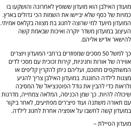
מועודן האילבן הוא מועדון ששופץ לאחרונה והושקעו בו
כמויות של כסף שלא יביישו את השמות הכי גדולים בארץ.
המועדון מיועד למי שרוצה לחגוג בת מצווה בקלאס אמיתי.
העיצוב במועדון משדר יוקרה ואיכות שבאמת קשה
להישאר אדיש אליהם.
כך למשל 50 מסכים שמפוזרים ברחבי המועדון ויוצרים
אווירה של אורות וחגיגיות, קירות זכוכית עם מסכי לדים
המשתקפים מתוכם, ועליהם ניתן להקרין קליפים או
מצגות לילדה החוגגת. במועדון האילבן צריך להגיע
ולראות כדי להבין את גודל הפוטנציאל של המסיבה
שיכולה להיות. כך שמן הכניסה, המלאה צמחייה, מדרגות
עם תאורה משתנה ועוד פיצ'רים מפתיעים, לאחר ביקור
במועדון קשה לחשבו על אופציה אחרת לחגוג לילדה.
מועדון הטיילת –