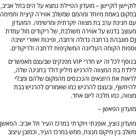
לוקיישן לוקיישן – מועדון הטיילת נמצא על הים בתל אביב,
במקום באמת מיוחד ומהמם שמשלב אווירה קיצית וחמימה
עם חגיגת ערב בת מצווה יוקרתית ומרשימה. המועדון
מעוצב בדגש על אווירה משולבת, של ריקודים מול עמדת
DJ
מוגבהת ברחבה גדולה ורחבה, ופינות ואזורי ישיבה
וספות הקומה העליונה המשקיפות לרחבה ולריקודים.
בנוסף לכל זה יש חדרי
VIP
מפנקים שבעצם מאפשרים
לילדת בת המצווה להרגיש מיליון דולר בחגיגה שלה,
לראות את היוצאים והנכנסים מהמקום שלהם ומבלי
להיחשף, ובעצם להרגיש כמו שאמורים להרגיש בבת
מצווה, כמו מלכה ליום אחד.
מועדון הפאשן –
מועדון נוצץ, אופנתי ויוקרתי במרכז העיר תל אביב. הפאשן
משלב בין מיקום מנצח, ממש במרכז העיר, וכמובן עיצוב