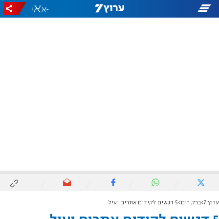
+
-
ערוץ 7
ברק רום
5 דגשים לקידום אתרים יעיל