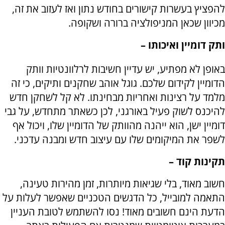
להפציץ בעשרות קישורים בחודש נתון ואז לעזוב את זה,
מכיוון שכאן המניפולציה ברורה ושקופה.
ותק דומיין ואיכותו –
באופן לא מפתיע, יש עדיין חשיבות לרלוונטיות וותק
הדומיין לקידום שלכם. גוגל אוהב שחקנים ותיקים, כי זה
מלמד על רצינות ואחריות מבחינתו. לא קל לשחקן חדש
להיכנס לשוק פעיל באורגני, לכן כשאתר מתחדש, על גבי
דומיין ישן, הוא ייהנה מהוותק של הדומיין שלו, ויכול אף
לשפר את המיקומים שלו עם עיצוב חדש ומבנה עדכני.
תקינות קוד –
חשוב מאוד, בלי שגיאות מיותרות, זמן מהירות טעינה,
התאמה למובייל, כל הדגשים הטכניים שאפשר לעלות על
הדעת הינם חשובים מאוד! נסו להשתמש לטובת העניין