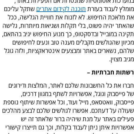
במערכות אוטומטיות שמנטרות אם הפעילות באתר,
מומלץ לעבוד בעזרת
תוכנה לקידום אתרים
שתקל עליכם
את מלאכת החיפוש. לא לזנוח את חוויית הגלישה, ככל
שהאתר יהיה פשוט, בלי תקלות ושגיאות מיותרות, גלישה
תקינה במובייל ובדסקטופ, כך מנוע החיפוש יגיב בהתאם,
מכיוון שהגולשים מקבלים מענה טוב ונעים לחיפושים
שלהם, נשארים באתר ומבצעים אינטראקציות, ולזה גוגל
מגיב מצוין.
רשתות חברתיות –
חברו את כל החשבונות שלכם לאתר, המלצות ודירוגים
של פייסבוק וגוגל, אפשרויות לשתף במגוון דרכים,
פייסבוק, וואטסאפ, מייל ועוד, וכל אפשרות שיתוף נוספת
שעולה על דעתכם. אפשרו לגולשים שלכם לבצע מהלכים
פעילים באתר על מנת שיהיה ברור שלאתר זה יש
אפשרויות איתן ניתן לעבוד בקלות, וכך גם תייצרו קישורי