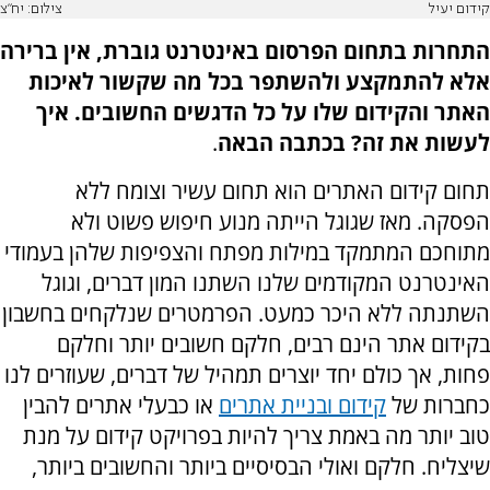
קידום יעיל
צילום: יח"צ
התחרות בתחום הפרסום באינטרנט גוברת, אין ברירה
אלא להתמקצע ולהשתפר בכל מה שקשור לאיכות
האתר והקידום שלו על כל הדגשים החשובים. איך
לעשות את זה? בכתבה הבאה
.
תחום קידום האתרים הוא תחום עשיר וצומח ללא
הפסקה. מאז שגוגל הייתה מנוע חיפוש פשוט ולא
מתוחכם המתמקד במילות מפתח והצפיפות שלהן בעמודי
האינטרנט המקודמים שלנו השתנו המון דברים, וגוגל
השתנתה ללא היכר כמעט. הפרמטרים שנלקחים בחשבון
בקידום אתר הינם רבים, חלקם חשובים יותר וחלקם
פחות, אך כולם יחד יוצרים תמהיל של דברים, שעוזרים לנו
כחברות של
קידום ובניית אתרים
או כבעלי אתרים להבין
טוב יותר מה באמת צריך להיות בפרויקט קידום על מנת
שיצליח. חלקם ואולי הבסיסיים ביותר והחשובים ביותר,