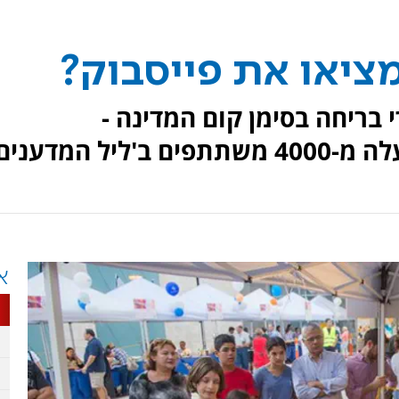
ציאו את פייסבוק?
י בריחה בסימן קום המדינה -
 המדענים'.
א