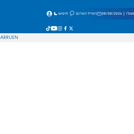
 08/08/2026
המייל האדום
חיפוש
AR
RU
EN