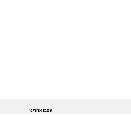
עקבו אחרינו
ות
טוויטר