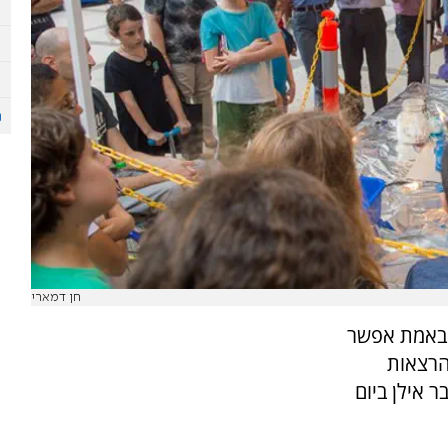
חן דמארי
ם באמת אפשר
הרצאות
 אילן ביום