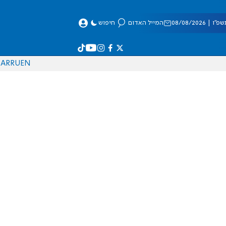
 08/08/2026
המייל האדום
חיפוש
AR
RU
EN