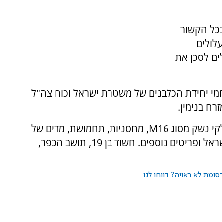
בכל הקשור
עלולים
ים לסכן את
וחמי יחידת הכלבנים של משטרת ישראל וכוח צה"ל
ח בנימין.
במהלך החיפוש, איתרו הכוחות שני אקדחים, חלקי נשק מסוג M16, מחסניות, תחמושת, מדים של
המשטרה הפלסטינית, כובע בלש של משטרת ישראל ופריטים נוספים. חשוד בן 19, תושב הכפר,
ומת לא ראויה? דווחו לנו