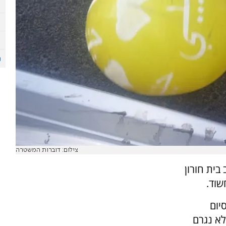
צילום: דוברות המשטרה
בית חורון
שוד.
יום
א נגרם