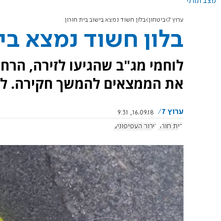
מצב תורני
ערוץ 7
ביטחון
בלון חשוד נמצא בישוב בית חורון
בלון חשוד נמצא ביש
לוחמי מג"ב שהגיעו לזירה, הרחי
את הממצאים להמשך חקירה. לא 
ערוץ 7
16.09.18, 9:31
בית חורון
טרור העפיפונים