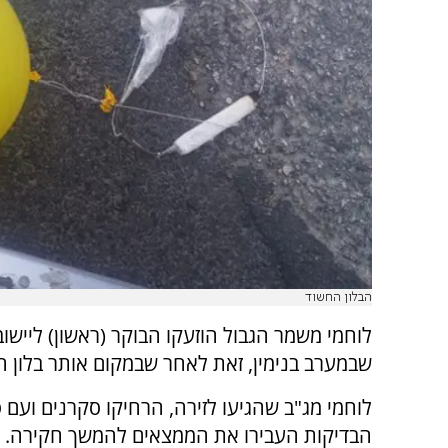
הבלון החשוד
לוחמי משמר הגבול הוזעקו הבוקר (ראשון) ליישוב 
שבמערב בנימין, זאת לאחר שבמקום אותר בלון ח
לוחמי מג"ב שהגיעו לזירה, הרחיקו סקרנים ועם ס
הבדיקות העבירו את הממצאים להמשך חקירה. ל