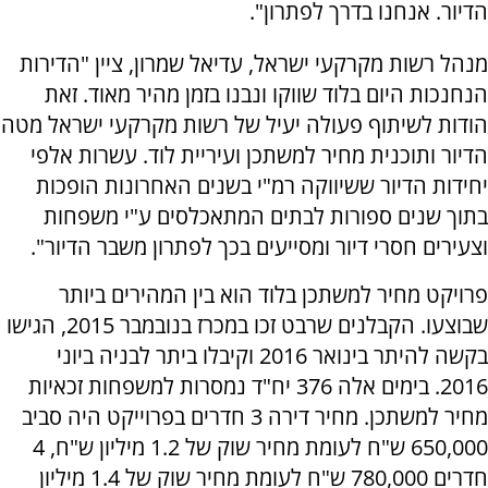
הדיור. אנחנו בדרך לפתרון".
מנהל רשות מקרקעי ישראל, עדיאל שמרון, ציין "הדירות
הנחנכות היום בלוד שווקו ונבנו בזמן מהיר מאוד. זאת
הודות לשיתוף פעולה יעיל של רשות מקרקעי ישראל מטה
הדיור ותוכנית מחיר למשתכן ועיריית לוד. עשרות אלפי
יחידות הדיור ששיווקה רמ"י בשנים האחרונות הופכות
בתוך שנים ספורות לבתים המתאכלסים ע"י משפחות
וצעירים חסרי דיור ומסייעים בכך לפתרון משבר הדיור".
פרויקט מחיר למשתכן בלוד הוא בין המהירים ביותר
שבוצעו. הקבלנים שרבט זכו במכרז בנובמבר 2015, הגישו
בקשה להיתר בינואר 2016 וקיבלו ביתר לבניה ביוני
2016. בימים אלה 376 יח"ד נמסרות למשפחות זכאיות
מחיר למשתכן. מחיר דירה 3 חדרים בפרוייקט היה סביב
650,000 ש"ח לעומת מחיר שוק של 1.2 מיליון ש"ח, 4
חדרים 780,000 ש"ח לעומת מחיר שוק של 1.4 מיליון