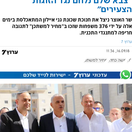
"צבא שלם נלחם נגד הזוגות
הצעירים"
שר האוצר ניצל את חנוכת שכונת גני איילון המתאכלסת בימים
אלה על ידי 376 משפחות שזכו ב"מחיר למשתכן" לתגובה
חריפה למתנגדי התכנית.
ערוץ 7
16.09.18, 11:36
לוד
משה כחלון
מחיר למשתכן