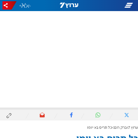
+
-
ערוץ 7
ברק רום
כל תריס בא יומו