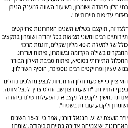
בתי מלון ביהודה ושומרון, בשיעור השווה למענק הניתן
באזורי עדיפות תיירותיים".
"לצד זה, תוקצבו בשלוש השנים האחרונות פרויקטים
תיירותיים רבים ומשני מציאות בכל יהודה ושומרון בתקציב
כולל של למעלה מ-40 מליון שקלים, דוגמת מרכזי
המבקרים בשילה הקדומה ובשומרון, פיתוח ושדרוג
המכלול התיירותי בסוסיא, פיתוח סביבת האלון הבודד
בגוש עציון ופרויקטים רבים נוספים", הוסיף השר לוין.
הוא ציין כי יש כעת חלון הזדמנויות לבצע מהלכים גדולים
בענף התיירות. "זו שעת רצון שבהחלט צריך לנצל אותה.
אנחנו נמשיך לקבע ולתקצב את הפעילות שלנו ביהודה
ושומרון ולקבוע עובדות בשטח".
יו''ר מועצת יש''ע, חננאל דורני, אמר כי "ב-15 השנים
האחרונות יש צמיחה אדירה בתיירות ביהודה, שומרון