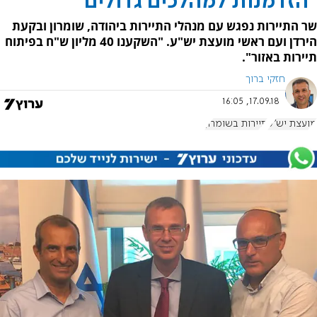
"הזדמנות למהלכים גדולים"
שר התיירות נפגש עם מנהלי התיירות ביהודה, שומרון ובקעת
הירדן ועם ראשי מועצת יש"ע. "השקענו 40 מליון ש"ח בפיתוח
תיירות באזור".
חזקי ברוך
17.09.18, 16:05
מועצת יש"ע
תיירות בשומרון