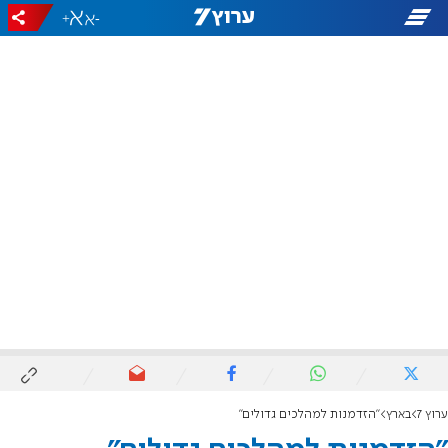
+
-
ערוץ 7
בארץ
"הזדמנות למהלכים גדולים"