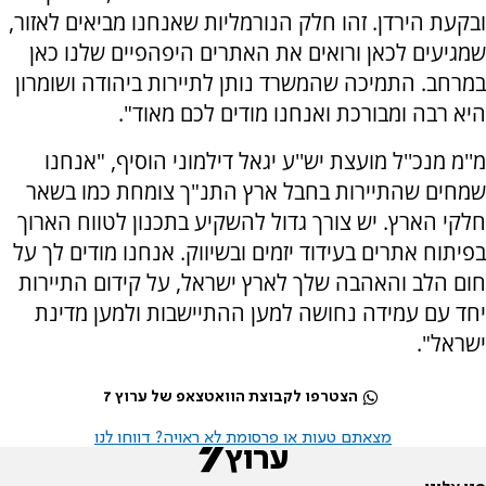
ובקעת הירדן. זהו חלק הנורמליות שאנחנו מביאים לאזור,
שמגיעים לכאן ורואים את האתרים היפהפיים שלנו כאן
במרחב. התמיכה שהמשרד נותן לתיירות ביהודה ושומרון
היא רבה ומבורכת ואנחנו מודים לכם מאוד".
מ''מ מנכ''ל מועצת יש''ע יגאל דילמוני הוסיף, "אנחנו
שמחים שהתיירות בחבל ארץ התנ"ך צומחת כמו בשאר
חלקי הארץ. יש צורך גדול להשקיע בתכנון לטווח הארוך
בפיתוח אתרים בעידוד יזמים ובשיווק. אנחנו מודים לך על
חום הלב והאהבה שלך לארץ ישראל, על קידום התיירות
יחד עם עמידה נחושה למען ההתיישבות ולמען מדינת
ישראל".
הצטרפו לקבוצת הוואטצאפ של ערוץ 7
מצאתם טעות או פרסומת לא ראויה? דווחו לנו