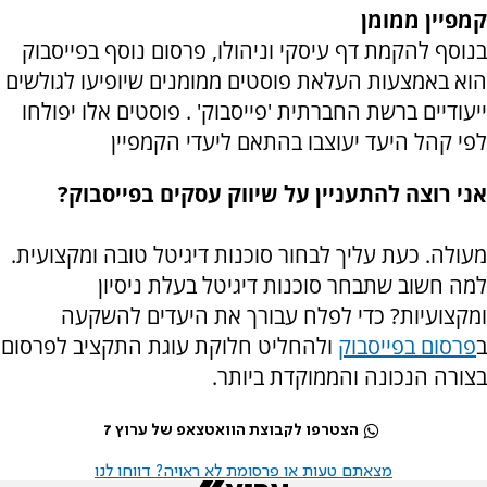
קמפיין ממומן
בנוסף להקמת דף עיסקי וניהולו, פרסום נוסף בפייסבוק
הוא באמצעות העלאת פוסטים ממומנים שיופיעו לגולשים
ייעודיים ברשת החברתית 'פייסבוק' . פוסטים אלו יפולחו
לפי קהל היעד יעוצבו בהתאם ליעדי הקמפיין
אני רוצה להתעניין על שיווק עסקים בפייסבוק?
מעולה. כעת עליך לבחור סוכנות דיגיטל טובה ומקצועית.
למה חשוב שתבחר סוכנות דיגיטל בעלת ניסיון
ומקצועיות? כדי לפלח עבורך את היעדים להשקעה
ב
פרסום בפייסבוק
ולהחליט חלוקת עוגת התקציב לפרסום
בצורה הנכונה והממוקדת ביותר.
הצטרפו לקבוצת הוואטצאפ של ערוץ 7
מצאתם טעות או פרסומת לא ראויה? דווחו לנו