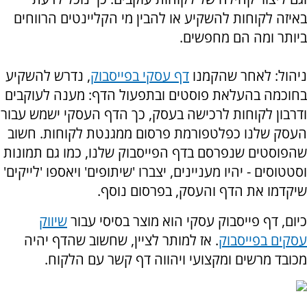
באיזה לקוחות להשקיע או להבין מי הקליינטים הרווחים
ביותר ומה הם מחפשים.
ניהול: לאחר שהקמנו
דף עסקי בפייסבוק
, נדרש להשקיע
בחוכמה בהעלאת פוסטים ובתפעול הדף: מענה לעוקבים
ודרבון לקוחות לרכישה בעסק, כך הדף העסקי ישמש עבור
העסק שלנו כפלטפורמת פרסום ממגנטת לקוחות. חשוב
שהפוסטים שנפרסם בדף הפייסבוק שלנו, כמו גם תמונות
וסטטוסים - יהיו מעניינים, יצברו 'שיתופים' ויאספו 'לייקים'
שיקדמו את הדף והעסק, בפרסום נוסף.
כיום, דף פייסבוק עסקי הוא מוצר בסיסי עבור
שיווק
עסקים בפייסבוק
. אז למותר לציין, שחשוב שהדף יהיה
מכובד מרשים ומקצועי ויהווה דף קשר עם הלקוח.