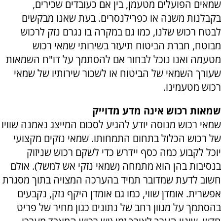
שמאים הפועלים מטעמן, בין אם כעובדים שכירים,
בקבלנות משנה או כפרילנסרים. בעת שאנו מבקשים
לבטח רכוש שלנו, כמו גם במקרה בו נגרם נזק לרכוש
מבוטח, חברת הביטוח תיעזר בשירותי שמאי רכוש
מטעמה ואנו נוכל לבחור אם להסתמך על דו"ח השמאות
שעורך השמאי של הביטוח או לשכור שירותיו של שמאי
רכוש מטעמינו.
שמאות רכוש אינה מדע מדוייק
שמאי רכוש מנוסה יודע להגיע לסכום המייצג נאמנה שוויו
של רכוש הכלול בתחום התמחותו. שמאי נזקים מקצועי
יוכל לקבוע כמה כסף יידרש כדי לשקם רכוש שניזוק
בנסיבות בהן הוא מתמחה (שמאי נזקי אש למשל). אולם
חשוב לדעת שמדובר תמיד בהערכה המצויה בתוך מסגרת
אפשרית. אומדן שווי, כמו גם אומדן היקף נזק, נקבעים
בהסתמך על מגוון רחב של נתונים כגון מחיר של פריט