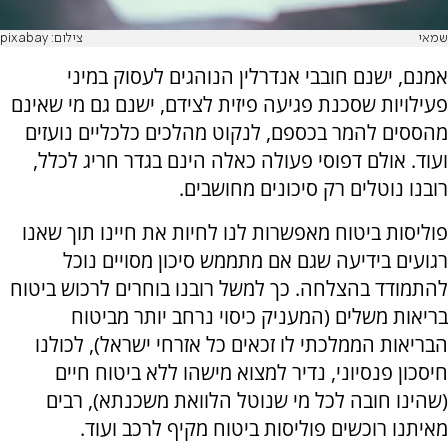
שמאי
צילום: pixabay
אמנם, ישנם חובבי אנדרלין הנוהגים לעסוק במיני
פעילויות שסכנת פגיעה פיזית לצידם, ישנם גם מי שאינם
מהססים להמר בכספם, לנקוט מהלכים כלכליים נועזים
ועוד. אולם דפוסי פעולה כאלה הינם בגדר חריג לכלל,
רובנו נוטלים רק סיכונים מחושבים.
פוליסות ביטוח מאפשרות לנו לחיות את חיינו תוך שאנו
רגועים בידיעה שגם אם מתממש סיכון מסויים נוכל
להתמודד בהצלחה. כך למשל רובנו בוחרים לרכוש ביטוח
בריאות משלים (המעניק כיסוי נרחב יותר מביטוח
הבריאות הממלכתי לו זכאים כל אזרחי ישראל), לכולנו
חיסכון פנסיוני, נדיר למצוא מישהו ללא ביטוח חיים
(שהינו חובה לכל מי שנוטל הלוואת משכנתא), רבים
מאיתנו רוכשים פוליסות ביטוח מקיף לרכב ועוד.