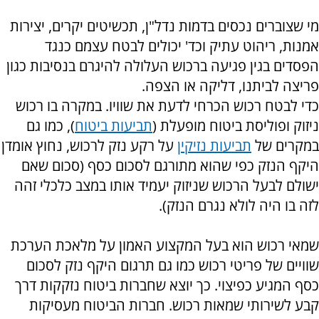
מי שצוברים נכסים בדמות נדל"ן, תכשיטים יקרים, יצירות
אמנות, ריהוט עתיק וכד' יכולים לבטח עצמם כנגד
הפסדים בגין פגיעה ברכוש העלולה להיגרם בנסיבות כגון
פריצה לביתנו, דליקה או הצפה.
כדי לבטח רכוש הכרחי לדעת את שוויו. במקרה בו רכוש
ניזוק ופוליסת ביטוח מופעלת (
תביעות ביטוח
), כמו גם
במקרים של
תביעות נזיקין
על רקע נזק לרכוש, נחוץ אומדן
היקף הנזק כפי שהוא מתורגם לסכום כסף (סכום שאם
ישולם לבעל הרכוש שניזוק יעמיד אותו במצב כלכלי זהה
לזה בו היה לולא נגרם הנזק).
שמאי רכוש הוא בעל המקצוע האמון על מלאכת הערכת
שוויים של פריטי רכוש כמו גם תרגום היקף נזק לסכום
כסף המגיע כפיצוי. כך יוצא שחברות ביטוח נזקקות דרך
קבע לשירותי שמאות רכוש. חברות הביטוח מעסיקות