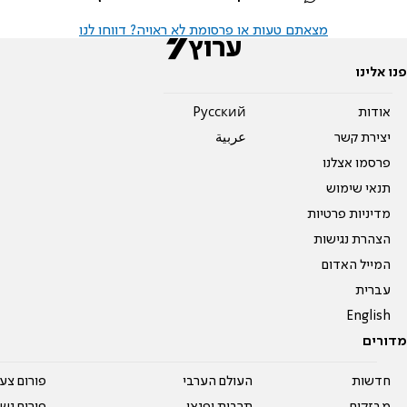
מצאתם טעות או פרסומת לא ראויה? דווחו לנו
פנו אלינו
אודות
Pусский
יצירת קשר
عربية
פרסמו אצלנו
תנאי שימוש
מדיניות פרטיות
הצהרת נגישות
המייל האדום
עברית
English
מדורים
חדשות
העולם הערבי
פורום צע