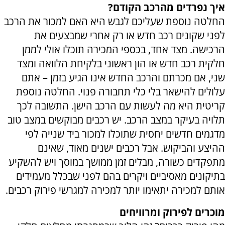
איך נפרדים מהרכב הקודם?
החלטה נוספת שעליכם לגבש היא האם למכור את הרכב
לפני שקונים רכב חדש או רק אחרי שמבצעים את
הרכישה. מצד אחד, בכספי המכירה תוכלו אולי לממן
חלקית רכב חדש או הון ראשוני בלקיחת הלוואה ומצד
שני, אם מכרתם והרכב החדש אינו הגיע בזמן – אתם
עלולים להישאר בלי כלי תחבורה פנוי. החלטה נוספת
קריטית היא מה לעשות עם הרכב הישן. התשובה לכך
תלויה בעיקר במצב הרכב. יש רכבים מבוקשים במצב טוב
מדגמים חדשים יחסית שתוכלו למכור ביד שנייה לפי
ההיצע והביקוש. אבל רכבים ישנים מאוד, שאינם
מתפקדים כשורה, מבלים זמן ממושך במוסך ויש להשקיע
בתיקונים מאסיביים ויקרים בהם לפני שבכלל מעמידים
אותם למכירה יתאימו יותר למכירה למגרשי פירוק רכבים.
מוכרים לפירוק ומרוויחים