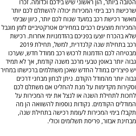
הטובה ביותר, הון ראשוני שיש בידכם וכדומה. זכרו
שרכישת רכב בימי המכירות יכולה להשתלם לכם יותר
מאשר רכישת רכב במועד שנוח לכם יותר, כיוון שבימי
המכירות מוצעים רכבים במחירים אטרקטיביים לזמן מוגבל
שלא בהכרח יוצעו בפניכם בהזדמנויות אחרות. רכישת
רכב בתחילת שנה קלנדרית, למשל, תחילת 2019
מבטיחה לכם הזדמנות לרכוש רכב ממודל חדש, שערכו
גבוה יותר באופן טבעי מרכב משנה קודמת, אך לא תמיד
יש פיצ'רים במודל החדש שאכן משתלמים ברכישתו במחיר
גבוה יותר מהמודל הקודם. ניתן לבחון מבחני דרכים
וסקירות מקדימות על מנת להחליט אם משתלם לכם
לחכות לתחילת השנה או לנצל את ימי המכירות על
המודלים הקודמים. נקודות נוספות להשוואה הן מה
תקבלו בימי המכירות לעומת רכישה בתחילת שנה,
מבחינת אבזור, פריסת תשלומים וכולי.