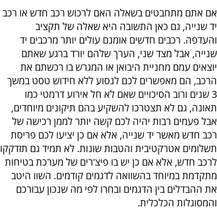
אם אתם מתחבטים בשאלה האם לרכוש רכב חדש או רכב
יד שנייה, גם כאן התשובה היא שאלה של תקציב
והעדפה. רכבים חדשים אומנם עולים יותר מרכבים יד
שנייה, אבל מצד שני, הערך שלהם יורד ברגע שאתם
יוצאים עמם מחניית היבואן או המגרש בו רכשתם את
הרכב, הם מאפשרים לכם לנסוע ללא חידוש טסט במשך
3 שנים ורוב הסיכויים שאם לא חל אירוע דרמטי כמו
תאונה, גם לא תצטרכו להשקיע בהם תיקונים מיוחדים,
אבל פעמים רבות יהיה לכם קשה יותר לממן רכישה של
רכב חדש מאשר יד שנייה, אלא אם כן יציעו לכם פריסת
תשלומים אטרקטיבית והטבות שונות. לא תמיד גם תזדקקו
לרכב חדש, אלא אם כן יש בו פיצ'רים של מערכת בטיחות
מתקדמת במיוחד בהשוואה לדגמים קודמים. השוו היטב
את ההבדלים בין הדגמים ובחרו לפי מה שנכון עבורכם
והמסוגלות הכלכלית.