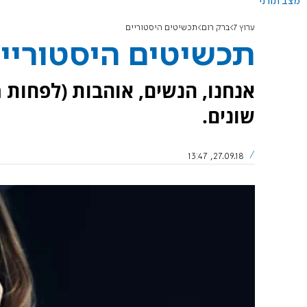
מצב תורני
ערוץ 7
ברק רום
תכשיטים היסטוריים
תכשיטים היסטוריי
אנחנו, הנשים, אוהבות (לפחות 
שונים.
27.09.18, 13:47