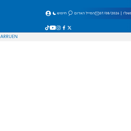
 07/08/2026
המייל האדום
חיפוש
AR
RU
EN