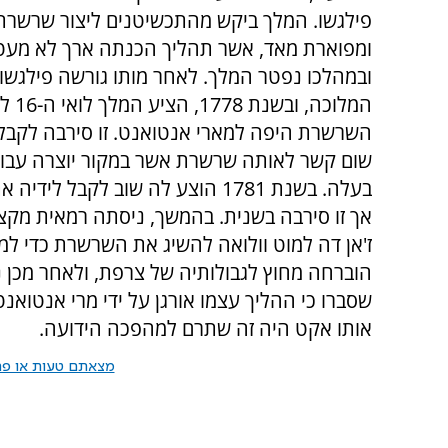
פילגשו. המלך ביקש מהתכשיטנים ליצור שרשר
ומפוארת מאד, אשר תהליך הכנתה ארך לא מעט 
ובמהלכו נפטר המלך. לאחר מותו גורשה פילגשו
המלוכה, 
השרשרת היפה למארי אנטואנט. זו סירבה לקבל
שום קשר לאותה שרשרת אשר במקור יוצרה עבור
בעלה. בשנת 1781 הוצע לה שוב לקבל לי
אך זו סירבה בשנית. בהמשך, ניסתה רמאית מקצ
ז'אן דה למוט וולואה להשיג את השרשרת כדי ל
הוברחה מחוץ לגבולותיה של צרפת, ולאחר מכן 
שסברו כי ההליך עצמו אורגן על ידי מרי אנטואנט
אותו אקט היה זה שתרם למהפכה הידועה.
מצאתם טעות או פרס