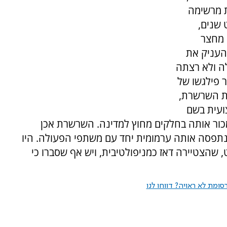
ת מרשימה
שנים,
 מחצר
ובשנת 1778, הציע המלך לואי ה-16 להעניק את
ה ולא רצתה
 פילגשו של
דיה את השרשרת,
ועית בשם
מכור אותה בחלקים מחוץ למדינה. השרשרת אכן
נתפסה אותה ערמומית יחד עם משתפי הפעולה. היו
, שהצטיירה דאז כמניפולטיבית, ויש אף שסברו כי
ומת לא ראויה? דווחו לנו