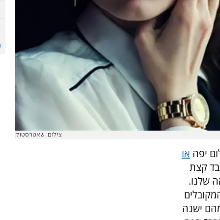
צילום: שאטרסטוק
ום יפה
או
בד קצת
 שלנו.
המקובלים
מהם ישנה