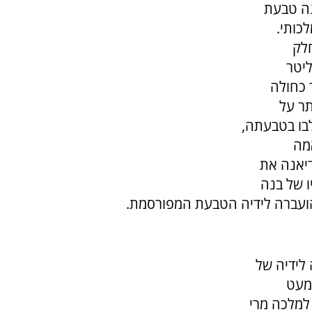
נה טבעת
כותי.
חלק
הלומי הסוליטר
 כחולה
תר על
לבו בטבעתה,
מה
דיאנה את
ו של בנה
לידיה של
מעט
למלכה מרי