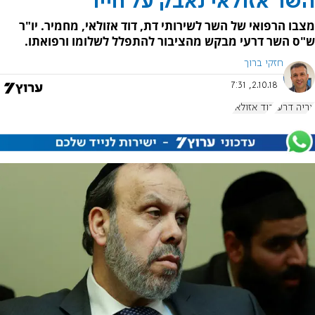
השר אזולאי נאבק על חייו
מצבו הרפואי של השר לשירותי דת, דוד אזולאי, מחמיר. יו"ר
ש"ס השר דרעי מבקש מהציבור להתפלל לשלומו ורפואתו.
חזקי ברוך
2.10.18, 7:31
אריה דרעי
דוד אזולאי