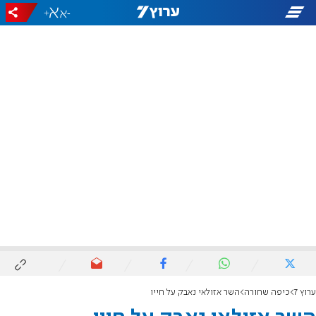
+
-
ערוץ 7
כיפה שחורה
השר אזולאי נאבק על חייו