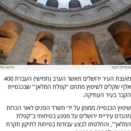
כנסיית הקבר
פלאש 90
מועצת העיר ירושלים תאשר הערב (חמישי) העברת 400
אלף שקלים לשיפוץ מתחם "קפלת המלאך" שבכנסיית
הקבר בעיר העתיקה.
שיפוץ הכנסייה ממומן על ידי משרד הפנים לאור הכרזת
מהנדס עיריית ירושלים על מפגע בטיחותי ב''קפלת
המלאך'', והחלטתו לבצע עבודות בטיחות לתיקון תקרת