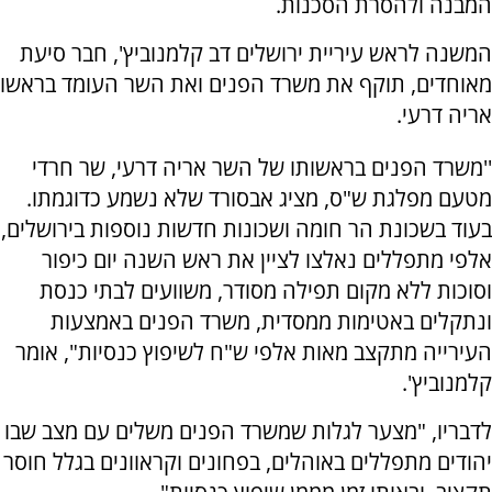
המבנה ולהסרת הסכנות.
המשנה לראש עיריית ירושלים דב קלמנוביץ', חבר סיעת
מאוחדים, תוקף את משרד הפנים ואת השר העומד בראשו
אריה דרעי.
''משרד הפנים בראשותו של השר אריה דרעי, שר חרדי
מטעם מפלגת ש"ס, מציג אבסורד שלא נשמע כדוגמתו.
בעוד בשכונת הר חומה ושכונות חדשות נוספות בירושלים,
אלפי מתפללים נאלצו לציין את ראש השנה יום כיפור
וסוכות ללא מקום תפילה מסודר, משוועים לבתי כנסת
ונתקלים באטימות ממסדית, משרד הפנים באמצעות
העירייה מתקצב מאות אלפי ש"ח לשיפוץ כנסיות", אומר
קלמנוביץ'.
לדבריו, "מצער לגלות שמשרד הפנים משלים עם מצב שבו
יהודים מתפללים באוהלים, בפחונים וקראוונים בגלל חוסר