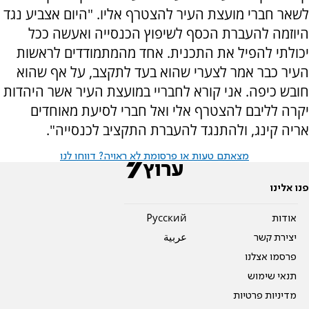
לשאר חברי מועצת העיר להצטרף אליו. "היום אצביע נגד
היוזמה להעברת הכסף לשיפוץ הכנסייה ואעשה ככל
יכולתי להפיל את התכנית. אחד מהמתמודדים לראשות
העיר כבר אמר לצערי שהוא בעד לתקצב, על אף שהוא
חובש כיפה. אני קורא לחבריי במועצת העיר אשר היהדות
יקרה לליבם להצטרף אלי ואל חברי לסיעת מאוחדים
אריה קינג, ולהתנגד להעברת התקציב לכנסייה".
מצאתם טעות או פרסומת לא ראויה? דווחו לנו
פנו אלינו
אודות
Pусский
יצירת קשר
عربية
פרסמו אצלנו
תנאי שימוש
מדיניות פרטיות