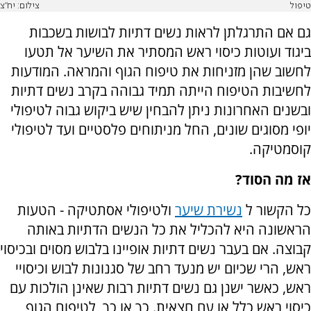
טיפול
צילום: יח"צ
גם אם התרגלתן לראות נשים דתיות לבושות בשכבות
ביגוד ועוטות כיסוי ראש המסתיר את השיער אל תטעו
לחשוב שהן מזניחות את טיפוח הגוף והמראה. המודעות
לחשיבות הטיפוח הייתה תמיד גבוהה בקרב נשים דתיות
ובשנים האחרונות ניתן להבחין שיש ביקוש גבוה לטיפולי
יופי מסוגים שונים, החל מניתוחים פלסטיים ועד לטיפולי
קוסמטיקה.
אז מה הסוד?
כל הקשור ל
נשירת שיער
ולטיפולי אסתטיקה - הטעות
הראשונה היא להכליל את כל הנשים הדתיות באותה
קבוצה. אם בעבר נשים דתיות אופיינו בלבוש מסוים ובכיסוי
ראש, הרי שכיום יש מנעד רחב של סגנונות לבוש וכיסויי
ראש, כאשר ישנן גם נשים דתיות רבות שאינן הולכות עם
כיסוי ראש כלל או עם חצאית. כך או כך, לטיפוח הגוף