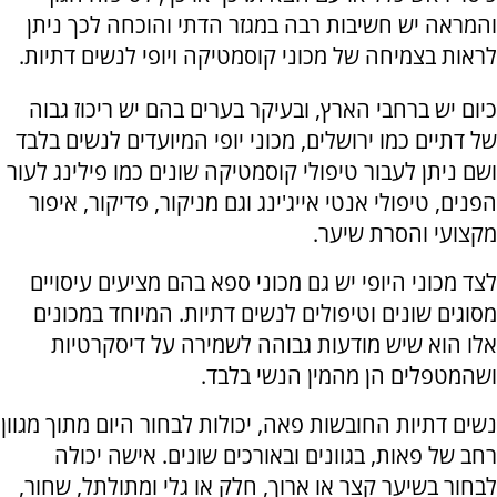
והמראה יש חשיבות רבה במגזר הדתי והוכחה לכך ניתן
לראות בצמיחה של מכוני קוסמטיקה ויופי לנשים דתיות.
כיום יש ברחבי הארץ, ובעיקר בערים בהם יש ריכוז גבוה
של דתיים כמו ירושלים, מכוני יופי המיועדים לנשים בלבד
ושם ניתן לעבור טיפולי קוסמטיקה שונים כמו פילינג לעור
הפנים, טיפולי אנטי אייג'ינג וגם מניקור, פדיקור, איפור
מקצועי והסרת שיער.
לצד מכוני היופי יש גם מכוני ספא בהם מציעים עיסויים
מסוגים שונים וטיפולים לנשים דתיות. המיוחד במכונים
אלו הוא שיש מודעות גבוהה לשמירה על דיסקרטיות
ושהמטפלים הן מהמין הנשי בלבד.
נשים דתיות החובשות פאה, יכולות לבחור היום מתוך מגוון
רחב של פאות, בגוונים ובאורכים שונים. אישה יכולה
לבחור בשיער קצר או ארוך, חלק או גלי ומתולתל, שחור,