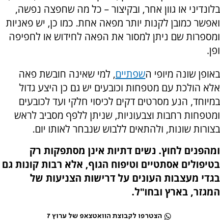
בלונדיני או גוון אחר, ובקיצור – כל מה שחפצה נפשה,
ואפשר כמובן לקנות יותר מפאה אחת. כמו כן, יש פאניות
ומספרות שם ניתן למסור את הפאה לחידוש או לחפיפה
ופן.
באופן שונה מיופי ה
שפתיים
, למי שאינה חובשת פאה
אלא הולכת עם מטפחות וכובעים יש גם כן היצע גדול
במיוחד, הנע מסרטים דקים לכיסוי חלקי ועד לכובעים
ומטפחות רחבות וצבעוניות, שניתן ללפף מסביב לראש
בצורות שונות, ולהתאים ללבוש שנבחר לאותו יום.
ומהפנים לחוץ. נשים דתיות אינן מסתפקות רק
בטיפולים אסתטיים וטיפוח הגוף, אלא רבות קונות גם
בגדי מעצבות העונים על דרישות הצניעות של
המגזר, בארץ ובחו"ל.
הצטרפו לקבוצת הוואטצאפ של ערוץ 7